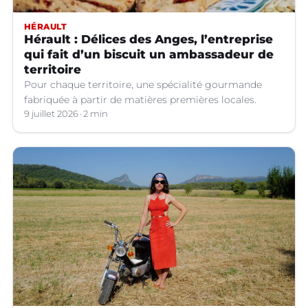
HÉRAULT
Hérault : Délices des Anges, l’entreprise
qui fait d’un biscuit un ambassadeur de
territoire
Pour chaque territoire, une spécialité gourmande
fabriquée à partir de matières premières locales.
9 juillet 2026
2 min