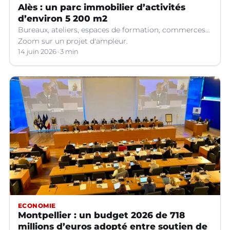
Alès : un parc immobilier d’activités
d’environ 5 200 m2
Bureaux, ateliers, espaces de formation, commerces...
Zoom sur un projet d'ampleur.
14 juin 2026
3 min
ECONOMIE
Montpellier : un budget 2026 de 718
millions d’euros adopté entre soutien de