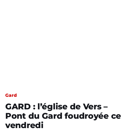
Gard
GARD : l’église de Vers –
Pont du Gard foudroyée ce
vendredi