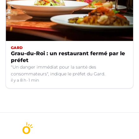
GARD
Grau-du-Roi : un restaurant fermé par le
préfet
"Un danger immédiat pour la santé des
consommateurs", indique le préfet du Gard.
il y a 8 h
1 min