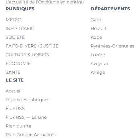
L'actualité de l'Occitanie en continu
RUBRIQUES
DÉPARTEMENTS
MÉTÉO
Gard
INFO TRAFIC
Hérault
SOCIÉTÉ
Aude
FAITS-DIVERS / JUSTICE
Pyrénées-Orientales
CULTURE & LOISIRS
Lozère
ECONOMIE
Aveyron
SANTÉ
Ariège
LE SITE
Accueil
Toutes les rubriques
Flux RSS
Flux RSS — La Une
Plan du site
Plan Google Actualités