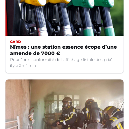
GARD
Nîmes : une station essence écope d’une
amende de 7000 €
Pour "non conformité de l'affichage lisible des prix".
il y a 2 h
1 min