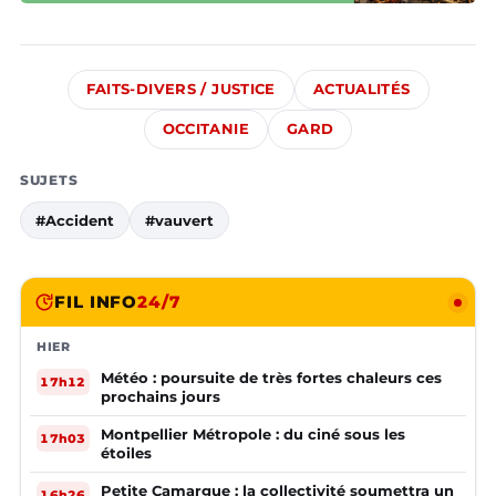
FAITS-DIVERS / JUSTICE
ACTUALITÉS
OCCITANIE
GARD
SUJETS
#Accident
#vauvert
FIL INFO
24/7
HIER
Météo : poursuite de très fortes chaleurs ces
17h12
prochains jours
Montpellier Métropole : du ciné sous les
17h03
étoiles
Petite Camargue : la collectivité soumettra un
16h26