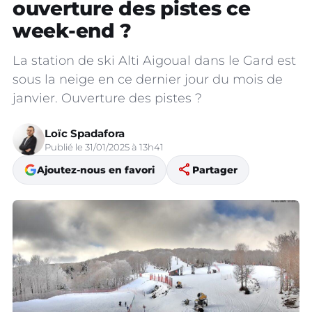
ouverture des pistes ce
week-end ?
La station de ski Alti Aigoual dans le Gard est
sous la neige en ce dernier jour du mois de
janvier. Ouverture des pistes ?
Loïc Spadafora
Publié le 31/01/2025 à 13h41
share
Ajoutez-nous en favori
Partager