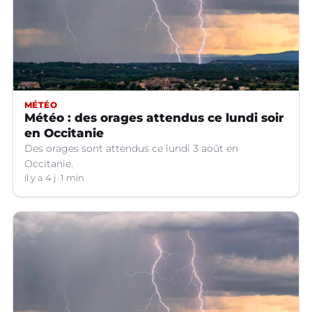
MÉTÉO
Météo : des orages attendus ce lundi soir
en Occitanie
Des orages sont attendus ce lundi 3 août en
Occitanie.
il y a 4 j
1 min