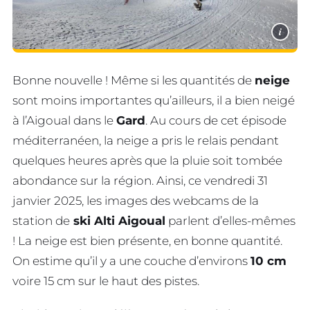
i
Bonne nouvelle ! Même si les quantités de
neige
sont moins importantes qu’ailleurs, il a bien neigé
à l’Aigoual dans le
Gard
. Au cours de cet épisode
méditerranéen, la neige a pris le relais pendant
quelques heures après que la pluie soit tombée
abondance sur la région. Ainsi, ce vendredi 31
janvier 2025, les images des webcams de la
station de
ski Alti Aigoual
parlent d’elles-mêmes
! La neige est bien présente, en bonne quantité.
On estime qu’il y a une couche d’environs
10 cm
voire 15 cm sur le haut des pistes.