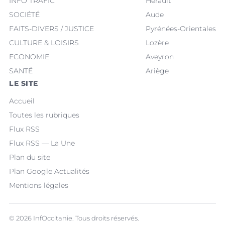
INFO TRAFIC
Hérault
SOCIÉTÉ
Aude
FAITS-DIVERS / JUSTICE
Pyrénées-Orientales
CULTURE & LOISIRS
Lozère
ECONOMIE
Aveyron
SANTÉ
Ariège
LE SITE
Accueil
Toutes les rubriques
Flux RSS
Flux RSS — La Une
Plan du site
Plan Google Actualités
Mentions légales
© 2026 InfOccitanie. Tous droits réservés.