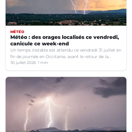
MÉTÉO
Météo : des orages localisés ce vendredi,
canicule ce week-end
Un temps instable est attendu ce vendredi 31 juillet en
fin de journée en Occitanie, avant le retour de la
canicule.
30 juillet 2026
1 min