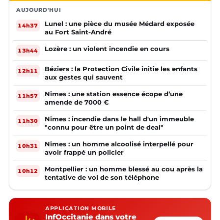
AUJOURD'HUI
Lunel : une pièce du musée Médard exposée
14h37
au Fort Saint-André
Lozère : un violent incendie en cours
13h44
Béziers : la Protection Civile initie les enfants
12h11
aux gestes qui sauvent
Nîmes : une station essence écope d’une
11h57
amende de 7000 €
Nîmes : incendie dans le hall d'un immeuble
11h30
"connu pour être un point de deal"
Nîmes : un homme alcoolisé interpellé pour
10h31
avoir frappé un policier
Montpellier : un homme blessé au cou après la
10h12
tentative de vol de son téléphone
APPLICATION MOBILE
InfOccitanie dans votre