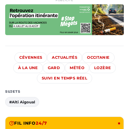
PUBLICITÉ
CÉVENNES
ACTUALITÉS
OCCITANIE
À LA UNE
GARD
MÉTÉO
LOZÈRE
SUIVI EN TEMPS RÉEL
SUJETS
#Alti Aigoual
FIL INFO
24/7