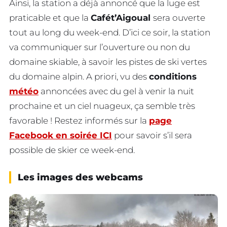
Ainsi, la station a déjà annoncé que la luge est
praticable et que la
Cafét’Aigoual
sera ouverte
tout au long du week-end. D’ici ce soir, la station
va communiquer sur l’ouverture ou non du
domaine skiable, à savoir les pistes de ski vertes
du domaine alpin. A priori, vu des
conditions
météo
annoncées avec du gel à venir la nuit
prochaine et un ciel nuageux, ça semble très
favorable ! Restez informés sur la
page
Facebook en soirée ICI
pour savoir s’il sera
possible de skier ce week-end.
Les images des webcams