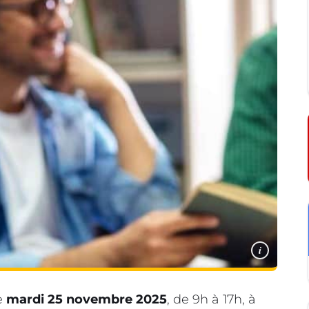
i
e
mardi 25 novembre 2025
, de 9h à 17h, à