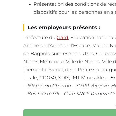
Présentation des conditions de rec
dispositifs pour les personnes en s
Les employeurs présents :
Préfecture du
Gard
, Éducation national
Armée de l’Air et de l’Espace, Marine N
de Bagnols-sur-cèse et d’Uzès, Collectiv
Nîmes Métropole, Ville de Nîmes, Vil
Piémont cévenol, de la Petite Camargue,
locale, CDG30, SDIS, IMT Mines Alès…
En
– 169 rue du Charron – 30310 Vergèze. Ho
– Bus LiO n°135 – Gare SNCF Vergèze 
P