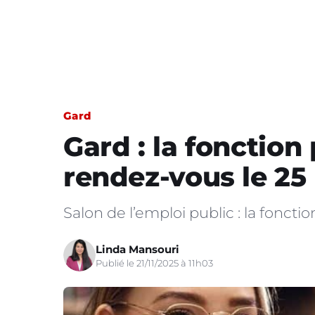
Gard
Gard : la fonction
rendez-vous le 2
Salon de l’emploi public : la foncti
Linda Mansouri
Publié le 21/11/2025 à 11h03