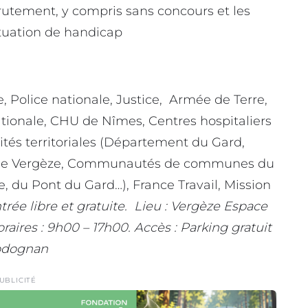
rutement, y compris sans concours et les
ituation de handicap
e, Police nationale, Justice, Armée de Terre,
ationale, CHU de Nîmes, Centres hospitaliers
ités territoriales (Département du Gard,
le de Vergèze, Communautés de communes du
 du Pont du Gard…), France Travail, Mission
trée libre et gratuite. Lieu : Vergèze Espace
raires : 9h00 – 17h00. Accès : Parking gratuit
Codognan
UBLICITÉ