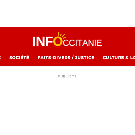
C
SOCIÉTÉ
FAITS-DIVERS / JUSTICE
CULTURE & L
PUBLICITÉ