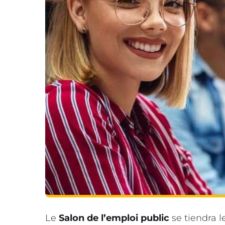
Le
Salon de l’emploi public
se tiendra l