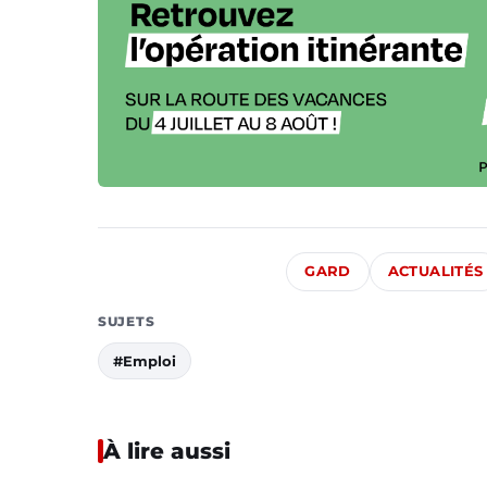
GARD
ACTUALITÉS
SUJETS
#Emploi
À lire aussi