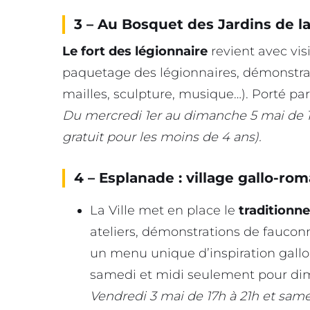
3 – Au Bosquet des Jardins de la
Le fort des légionnaire
revient avec vis
paquetage des légionnaires, démonstrat
mailles, sculpture, musique…). Porté par
Du mercredi 1er au dimanche 5 mai de 11h
gratuit pour les moins de 4 ans).
4 – Esplanade : village gallo-rom
La Ville met en place le
traditionne
ateliers, démonstrations de faucon
un menu unique d’inspiration gallo-
samedi et midi seulement pour di
Vendredi 3 mai de 17h à 21h et same