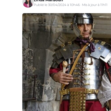
Publié le 30/04/2024 à 10h46 · Mis à jour à 11h11