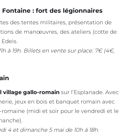
 Fontaine : fort des légionnaires
ites des tentes militaires, présentation de
ions de manœuvres, des ateliers (cotte de
 Edeis.
 à 19h. Billets en vente sur place. 7€ (4€,
ain
l village gallo-romain
sur l’Esplanade. Avec
nerie, jeux en bois et banquet romain avec
romaine (midi et soir pour le vendredi et le
manche).
di 4 et dimanche 5 mai de 10h à 18h.