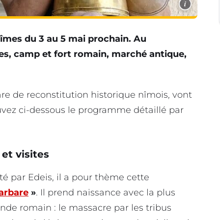
i
îmes du 3 au 5 mai prochain. Au
es, camp et fort romain, marché antique,
e de reconstitution historique nîmois, vont
uvez ci-dessous le programme détaillé par
et visites
rté par Edeis, il a pour thème cette
arbare
»
. Il prend naissance avec la plus
nde romain : le massacre par les tribus