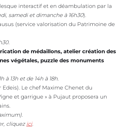
rlesque interactif et en déambulation par la
di, samedi et dimanche à 16h30
).
sus (service valorisation du Patrimoine de
h30.
ication de médaillons, atelier création des
nnes végétales, puzzle des monuments
 à 13h et de 14h à 18h.
 Edeis). Le chef Maxime Chenet du
igne et garrigue » à Pujaut proposera un
ins.
aximum).
r, cliquez
ici
.