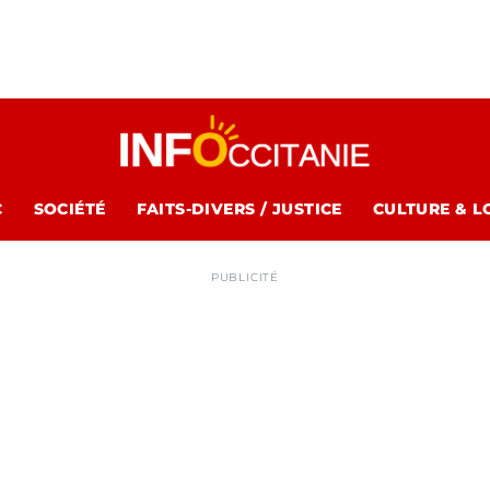
C
SOCIÉTÉ
FAITS-DIVERS / JUSTICE
CULTURE & L
PUBLICITÉ