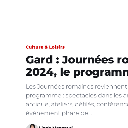
Culture & Loisirs
Gard : Journées 
2024, le programm
Les Journées romaines reviennent 
programme : spectacles dans les a
antique, ateliers, défilés, confére
événement phare de…
Linda Mansouri