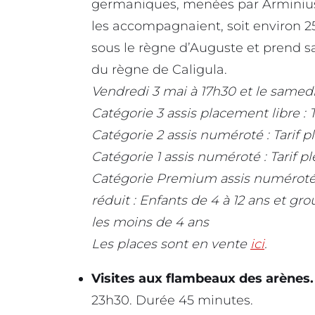
germaniques, menées par Arminius, 
les accompagnaient, soit environ 
sous le règne d’Auguste et prend sa
du règne de Caligula.
Vendredi 3 mai à 17h30 et le samedi
Catégorie 3 assis placement libre : Ta
Catégorie 2 assis numéroté : Tarif pl
Catégorie 1 assis numéroté : Tarif pl
Catégorie Premium assis numéroté : T
réduit : Enfants de 4 à 12 ans et gr
les moins de 4 ans
Les places sont en vente
ici
.
Visites aux flambeaux des arènes
23h30. Durée 45 minutes.