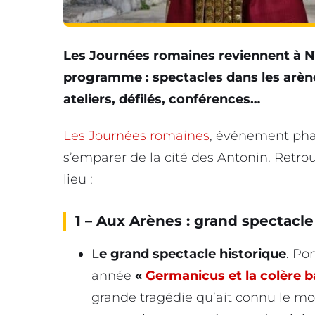
Les Journées romaines reviennent à N
programme : spectacles dans les arèn
ateliers, défilés, conférences…
Les Journées romaines
, événement phar
s’emparer de la cité des Antonin. Retro
lieu :
1 – Aux Arènes : grand spectacle 
L
e grand spectacle historique
. Po
année
«
Germanicus et la colère b
grande tragédie qu’ait connu le mo