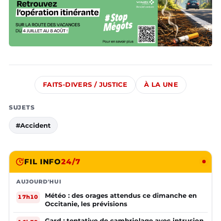
FAITS-DIVERS / JUSTICE
À LA UNE
SUJETS
#Accident
FIL INFO
24/7
AUJOURD'HUI
Météo : des orages attendus ce dimanche en
17h10
Occitanie, les prévisions
Gard : tentative de cambriolage avec intrusion