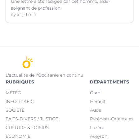
Une lettre a été rédigée par cet homme, aide-
soignant de profession.
il y a 1 j
1 min
L'actualité de l'Occitanie en continu
RUBRIQUES
DÉPARTEMENTS
MÉTÉO
Gard
INFO TRAFIC
Hérault
SOCIÉTÉ
Aude
FAITS-DIVERS / JUSTICE
Pyrénées-Orientales
CULTURE & LOISIRS
Lozère
ECONOMIE
Aveyron