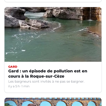
GARD
Gard : un épisode de pollution est en
cours à la Roque-sur-Cèze
Les baigneurs sont invités à ne pas se baigner.
il y a 5 h
1 min