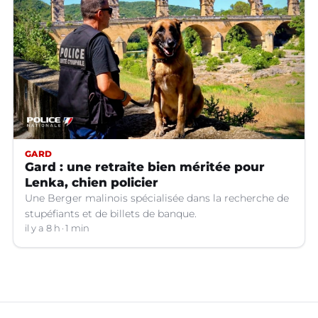
GARD
Gard : une retraite bien méritée pour
Lenka, chien policier
Une Berger malinois spécialisée dans la recherche de
stupéfiants et de billets de banque.
il y a 8 h
1 min