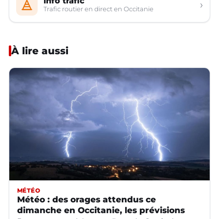
Info trafic
›
Trafic routier en direct en Occitanie
À lire aussi
MÉTÉO
Météo : des orages attendus ce
dimanche en Occitanie, les prévisions