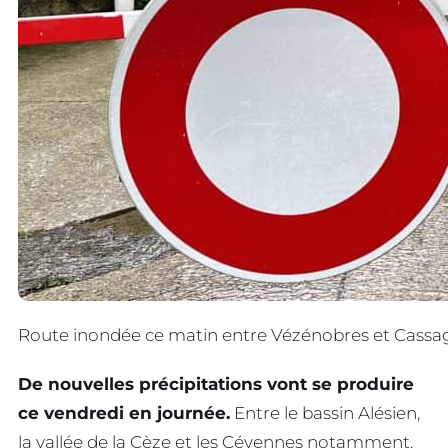
Route inondée ce matin entre Vézénobres et Cassa
De nouvelles précipitations vont se produire
ce vendredi en journée.
Entre le bassin Alésien,
la vallée de la Cèze et les Cévennes notamment.