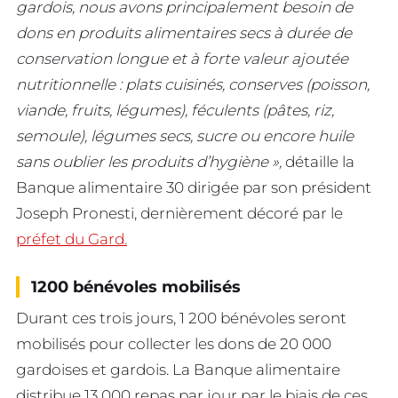
gardois, nous avons principalement besoin de
dons en produits alimentaires secs à durée de
conservation longue et à forte valeur ajoutée
nutritionnelle : plats cuisinés, conserves (poisson,
viande, fruits, légumes), féculents (pâtes, riz,
semoule), légumes secs, sucre ou encore huile
sans oublier les produits d’hygiène »,
détaille la
Banque alimentaire 30 dirigée par son président
Joseph Pronesti, dernièrement décoré par le
préfet du Gard.
1200 bénévoles mobilisés
Durant ces trois jours, 1 200 bénévoles seront
mobilisés pour collecter les dons de 20 000
gardoises et gardois. La Banque alimentaire
distribue 13 000 repas par jour par le biais de ces