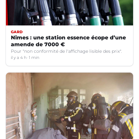
GARD
Nîmes : une station essence écope d’une
amende de 7000 €
Pour "non conformité de l'affichage lisible des prix".
il y a 4 h
1 min