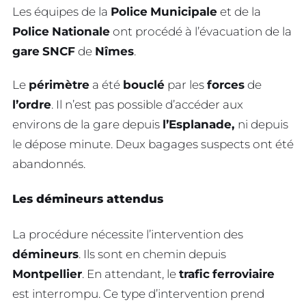
Les équipes de la
Police
Municipale
et de la
Police
Nationale
ont procédé à l’évacuation de la
gare
SNCF
de
Nîmes
.
Le
périmètre
a été
bouclé
par les
forces
de
l’ordre
. Il n’est pas possible d’accéder aux
environs de la gare depuis
l’Esplanade,
ni depuis
le dépose minute. Deux bagages suspects ont été
abandonnés.
Les démineurs attendus
La procédure nécessite l’intervention des
démineurs
. Ils sont en chemin depuis
Montpellier
. En attendant, le
trafic
ferroviaire
est interrompu. Ce type d’intervention prend