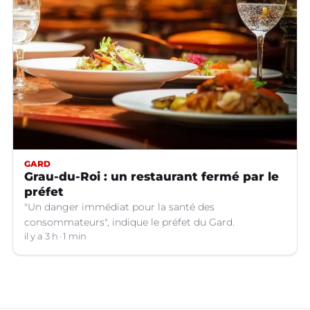
GARD
Grau-du-Roi : un restaurant fermé par le
préfet
"Un danger immédiat pour la santé des
consommateurs", indique le préfet du Gard.
il y a 3 h
1 min