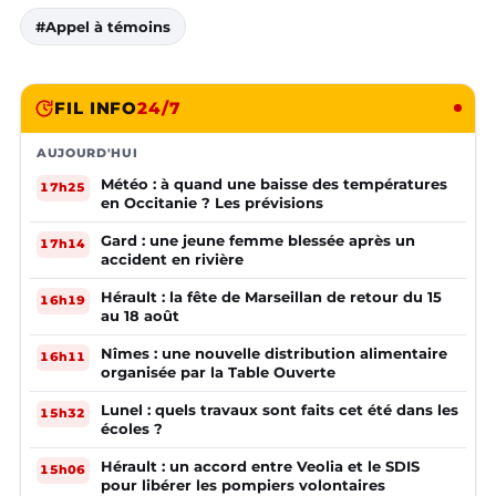
#Appel à témoins
FIL INFO
24/7
AUJOURD'HUI
Météo : à quand une baisse des températures
17h25
en Occitanie ? Les prévisions
Gard : une jeune femme blessée après un
17h14
accident en rivière
Hérault : la fête de Marseillan de retour du 15
16h19
au 18 août
Nîmes : une nouvelle distribution alimentaire
16h11
organisée par la Table Ouverte
Lunel : quels travaux sont faits cet été dans les
15h32
écoles ?
Hérault : un accord entre Veolia et le SDIS
15h06
pour libérer les pompiers volontaires