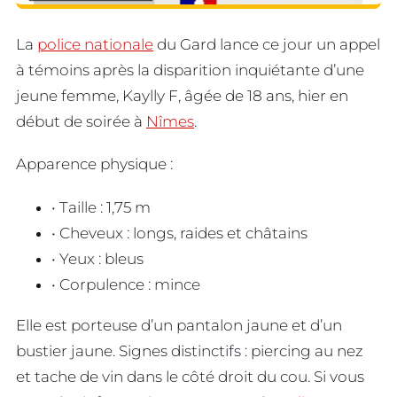
La
police nationale
du Gard lance ce jour un appel
à témoins après la disparition inquiétante d’une
jeune femme, Kaylly F, âgée de 18 ans, hier en
début de soirée à
Nîmes
.
Apparence physique :
• Taille : 1,75 m
• Cheveux : longs, raides et châtains
• Yeux : bleus
• Corpulence : mince
Elle est porteuse d’un pantalon jaune et d’un
bustier jaune. Signes distinctifs : piercing au nez
et tache de vin dans le côté droit du cou. Si vous