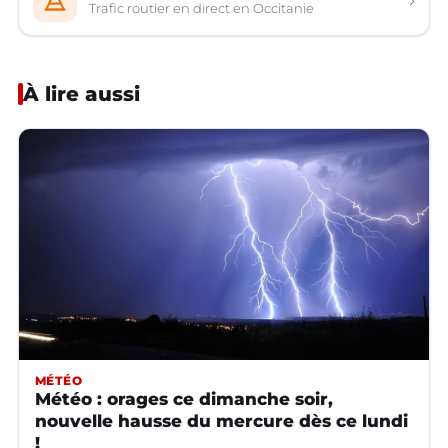
Trafic routier en direct en Occitanie
À lire aussi
MÉTÉO
Météo : orages ce dimanche soir,
nouvelle hausse du mercure dès ce lundi
!