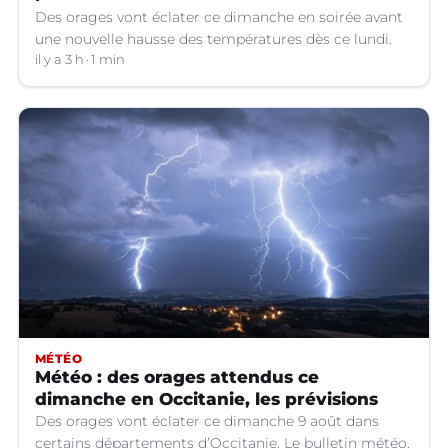
Des orages vont éclater ce dimanche en soirée avant
une nouvelle hausse des températures dès ce lundi.
il y a 3 h
1 min
MÉTÉO
Météo : des orages attendus ce
dimanche en Occitanie, les prévisions
Des orages vont éclater ce dimanche 9 août dans
certains départements d’Occitanie. Le bulletin météo.