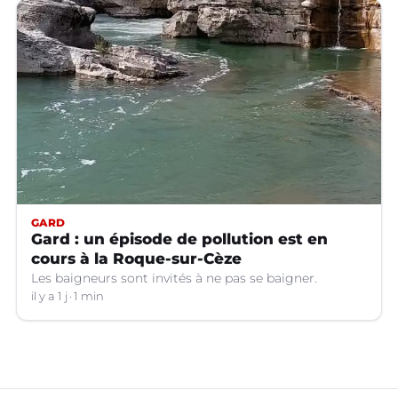
GARD
Gard : un épisode de pollution est en
cours à la Roque-sur-Cèze
Les baigneurs sont invités à ne pas se baigner.
il y a 1 j
1 min