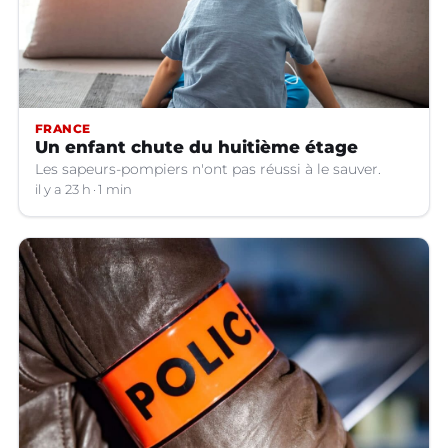
FRANCE
Un enfant chute du huitième étage
Les sapeurs-pompiers n'ont pas réussi à le sauver.
il y a 23 h
1 min