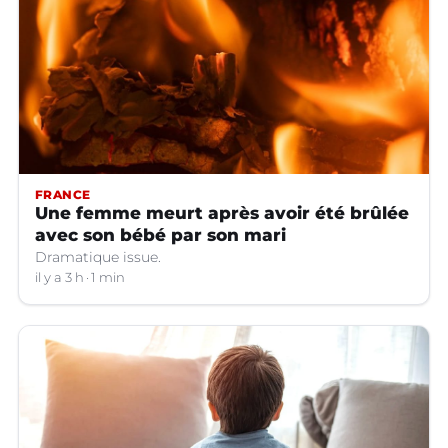
FRANCE
Une femme meurt après avoir été brûlée
avec son bébé par son mari
Dramatique issue.
il y a 3 h
1 min