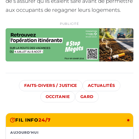
de s’assurer qu’ils étaient safe avant de permettre
aux occupants de regagner leurs logements.
PUBLICITÉ
FAITS-DIVERS / JUSTICE
ACTUALITÉS
OCCITANIE
GARD
FIL INFO
24/7
AUJOURD'HUI