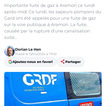
Importante fuite de gaz à Aramon ce lundi
après-midi Ce lundi, les sapeurs-pompiers du
Gard ont été appelés pour une fuite de gaz
sur la voie publique à Aramon. La fuite,
causée par la rupture d’une canalisation
suite…
Dorian Le Hen
Publié le 15/04/2024 à 17h51
share
Ajoutez-nous en favori
Partager