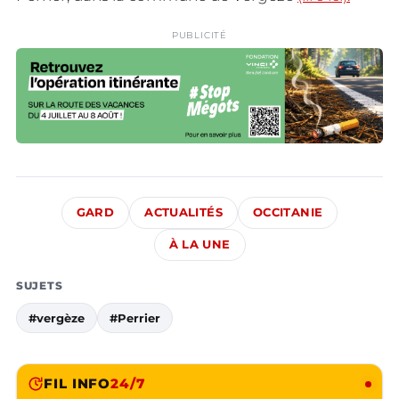
PUBLICITÉ
GARD
ACTUALITÉS
OCCITANIE
À LA UNE
SUJETS
#vergèze
#Perrier
FIL INFO
24/7