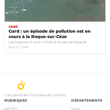
GARD
Gard : un épisode de pollution est en
cours à la Roque-sur-Cèze
Les baigneurs sont invités à ne pas se baigner.
il y a 1 j
1 min
L'actualité de l'Occitanie en continu
RUBRIQUES
DÉPARTEMENTS
MÉTÉO
Gard