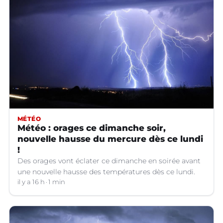
MÉTÉO
Météo : orages ce dimanche soir,
nouvelle hausse du mercure dès ce lundi
!
Des orages vont éclater ce dimanche en soirée avant
une nouvelle hausse des températures dès ce lundi.
il y a 16 h
1 min