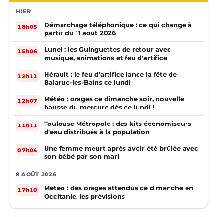
HIER
Démarchage téléphonique : ce qui change à
18h05
partir du 11 août 2026
Lunel : les Guinguettes de retour avec
15h06
musique, animations et feu d'artifice
Hérault : le feu d'artifice lance la fête de
12h11
Balaruc-les-Bains ce lundi
Météo : orages ce dimanche soir, nouvelle
12h07
hausse du mercure dès ce lundi !
Toulouse Métropole : des kits économiseurs
11h11
d'eau distribués à la population
Une femme meurt après avoir été brûlée avec
07h04
son bébé par son mari
8 AOÛT 2026
Météo : des orages attendus ce dimanche en
17h10
Occitanie, les prévisions