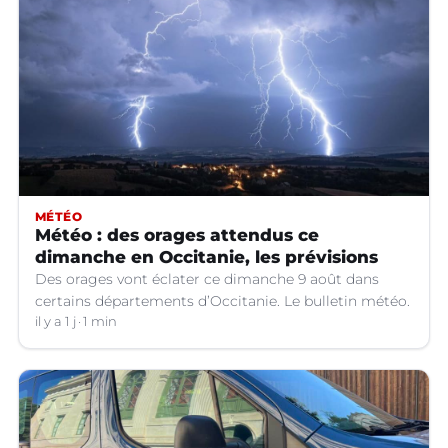
MÉTÉO
Météo : des orages attendus ce
dimanche en Occitanie, les prévisions
Des orages vont éclater ce dimanche 9 août dans
certains départements d’Occitanie. Le bulletin météo.
il y a 1 j
1 min