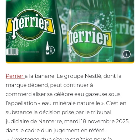
i
Perrier
a la banane. Le groupe Nestlé, dont la
marque dépend, peut continuer à
commercialiser sa célèbre eau gazeuse sous
l’appellation « eau minérale naturelle ». C’est en
substance la décision prise par le tribunal
judiciaire de Nanterre, mardi 18 novembre 2025,
dans le cadre d’un jugement en référé.
« L’existence d’un risque sanitaire pour le