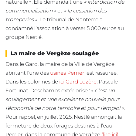
naturelle ». Elle demandait une
« interdiction de
commercialisation »
et
« la cessation des
tromperies ».
Le tribunal de Nanterre a
condamné l’association à verser 5 000 euros au
groupe Nestlé.
La maire de Vergèze soulagée
Dans le Gard, la maire de la Ville de Vergèze,
abritant l’une des
usines Perrier
, est rassurée.
Dans les colonnes de
ici Gard Lozère
, Pascale
Fortunat-Deschamps extériorise : «
C’est un
soulagement et une excellente nouvelle pour
l’économie de notre territoire et pour l’emploi ».
Pour rappel, en juillet 2025, Nestlé annonçait la
fermeture de deux forages destinés à l’eau
Perrier, dans la commune de Vergèze
(lire ici).