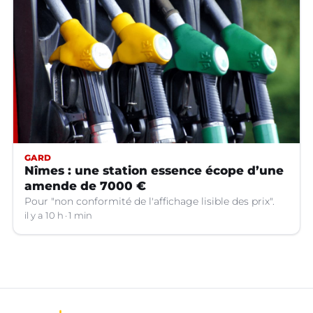
GARD
Nîmes : une station essence écope d’une
amende de 7000 €
Pour "non conformité de l'affichage lisible des prix".
il y a 10 h
1 min