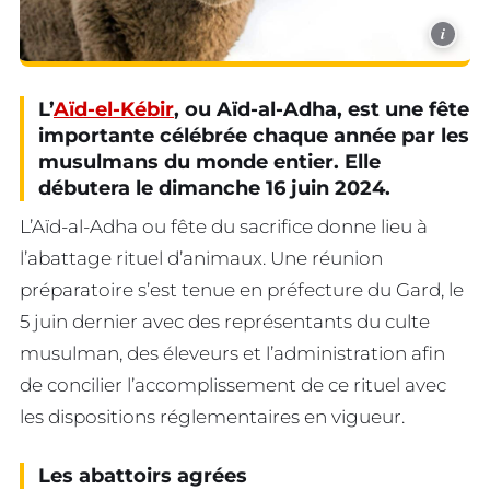
i
L’
Aïd-el-Kébir
, ou Aïd-al-Adha, est une fête
importante célébrée chaque année par les
musulmans du monde entier. Elle
débutera le dimanche 16 juin 2024.
L’Aïd-al-Adha ou fête du sacrifice donne lieu à
l’abattage rituel d’animaux. Une réunion
préparatoire s’est tenue en préfecture du Gard, le
5 juin dernier avec des représentants du culte
musulman, des éleveurs et l’administration afin
de concilier l’accomplissement de ce rituel avec
les dispositions réglementaires en vigueur.
Les abattoirs agrées