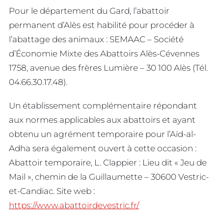
Pour le département du Gard, l’abattoir
permanent d’Alès est habilité pour procéder à
l’abattage des animaux : SEMAAC – Société
d’Économie Mixte des Abattoirs Alès-Cévennes
1758, avenue des frères Lumière – 30 100 Alès (Tél.
04.66.30.17.48).
Un établissement complémentaire répondant
aux normes applicables aux abattoirs et ayant
obtenu un agrément temporaire pour l’Aïd-al-
Adha sera également ouvert à cette occasion :
Abattoir temporaire, L. Clappier : Lieu dit « Jeu de
Mail », chemin de la Guillaumette – 30600 Vestric-
et-Candiac. Site web :
https://www.abattoirdevestric.fr/