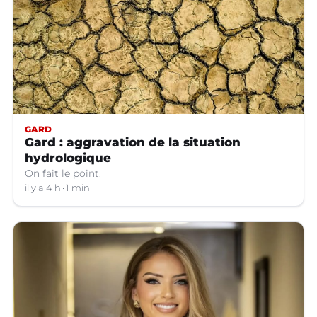
GARD
Gard : aggravation de la situation
hydrologique
On fait le point.
il y a 4 h
1 min