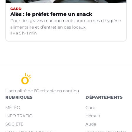
GARD
Alès : le préfet ferme un snack
Pour des graves manquements aux normes d’hygiène
alimentaire et d’entretien des locaux.
il y a 5 h
1 min
L'actualité de l'Occitanie en continu
RUBRIQUES
DÉPARTEMENTS
MÉTÉO
Gard
INFO TRAFIC
Hérault
SOCIÉTÉ
Aude