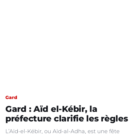
Gard
Gard : Aïd el-Kébir, la
préfecture clarifie les règles
L’Aïd-el-Kébir, ou Aïd-al-Adha, est une fête