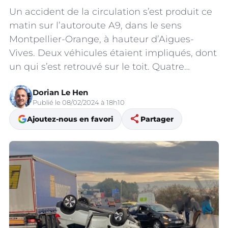
Un accident de la circulation s’est produit ce
matin sur l’autoroute A9, dans le sens
Montpellier-Orange, à hauteur d’Aigues-
Vives. Deux véhicules étaient impliqués, dont
un qui s’est retrouvé sur le toit. Quatre…
Dorian Le Hen
Publié le 08/02/2024 à 18h10
share
Ajoutez-nous en favori
Partager