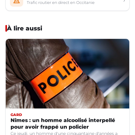
Trafic routier en direct en Occitanie
À lire aussi
GARD
Nîmes : un homme alcoolisé interpellé
pour avoir frappé un policier
Ce jeudi, un homme d'une cinquantaine d'années a