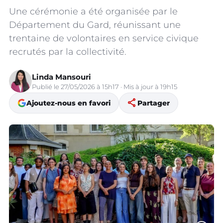
Une cérémonie a été organisée par le
Département du Gard, réunissant une
trentaine de volontaires en service civique
recrutés par la collectivité.
Linda Mansouri
Publié le 27/05/2026 à 15h17 · Mis à jour à 19h15
share
Ajoutez-nous en favori
Partager