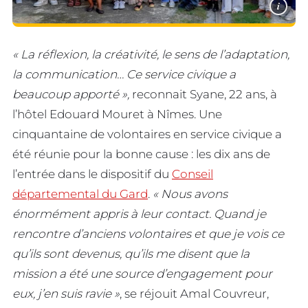
i
« La réflexion, la créativité, le sens de l’adaptation,
la communication… Ce service civique a
beaucoup apporté »,
reconnait Syane, 22 ans, à
l’hôtel Edouard Mouret à Nîmes. Une
cinquantaine de volontaires en service civique a
été réunie pour la bonne cause : les dix ans de
l’entrée dans le dispositif du
Conseil
départemental du Gard
.
« Nous avons
énormément appris à leur contact. Quand je
rencontre d’anciens volontaires et que je vois ce
qu’ils sont devenus, qu’ils me disent que la
mission a été une source d’engagement pour
eux, j’en suis ravie »
, se réjouit Amal Couvreur,