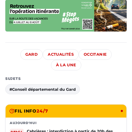
GARD
ACTUALITÉS
OCCITANIE
À LA UNE
SUJETS
#Conseil départemental du Gard
FIL INFO
24/7
AUJOURD'HUI
Cabrières : interdiction à partir de 20h des