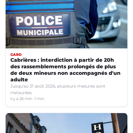
GARD
Cabrières : interdiction à partir de 20h
des rassemblements prolongés de plus
de deux mineurs non accompagnés d'un
adulte
Jusqu'au 31 août 2026, plusieurs mesures sont
instaurées.
il y a 26 min
1 min