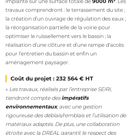
implanté sur une surface totale de
9000 m²
. Les
travaux comprendront : le terrassement du site ;
la création d’un ouvrage de régulation des eaux ;
la réorganisation partielle de la voirie pour
optimiser le ruissellement vers le bassin ; la
réalisation d’une clôture et d’une rampe d’accès
pour l’entretien du bassin et enfin un
aménagement paysager.
Coût du projet :
232 564 € HT
«
Les travaux, réalisés par l’entreprise SEIRI,
tiendront compte des
impératifs
environnementaux
, avec une gestion
rigoureuse des déblais/remblais et l’utilisation de
matériaux adaptés. De plus, une collaboration
étroite avec la DREAL garantit le respect des