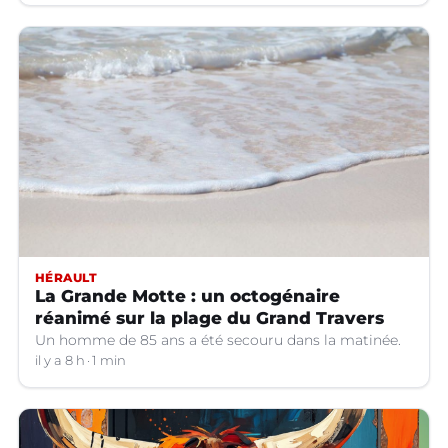
HÉRAULT
La Grande Motte : un octogénaire
réanimé sur la plage du Grand Travers
Un homme de 85 ans a été secouru dans la matinée.
il y a 8 h
1 min