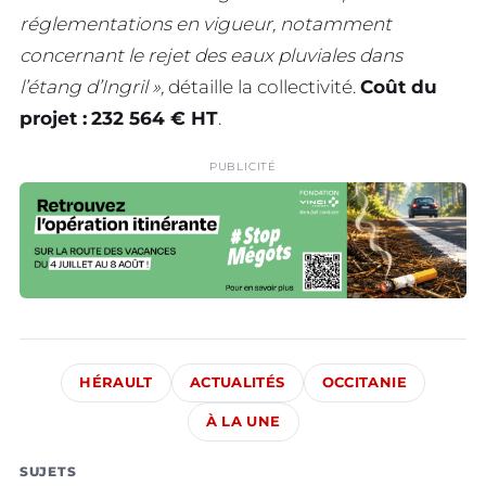
réglementations en vigueur, notamment
concernant le rejet des eaux pluviales dans
l’étang d’Ingril »,
détaille la collectivité.
Coût du
projet :
232 564 € HT
.
PUBLICITÉ
HÉRAULT
ACTUALITÉS
OCCITANIE
À LA UNE
SUJETS