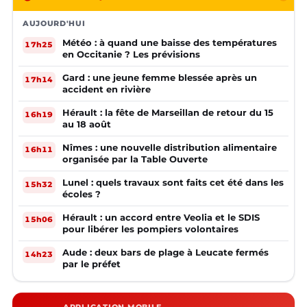
AUJOURD'HUI
Météo : à quand une baisse des températures
17h25
en Occitanie ? Les prévisions
Gard : une jeune femme blessée après un
17h14
accident en rivière
Hérault : la fête de Marseillan de retour du 15
16h19
au 18 août
Nîmes : une nouvelle distribution alimentaire
16h11
organisée par la Table Ouverte
Lunel : quels travaux sont faits cet été dans les
15h32
écoles ?
Hérault : un accord entre Veolia et le SDIS
15h06
pour libérer les pompiers volontaires
Aude : deux bars de plage à Leucate fermés
14h23
par le préfet