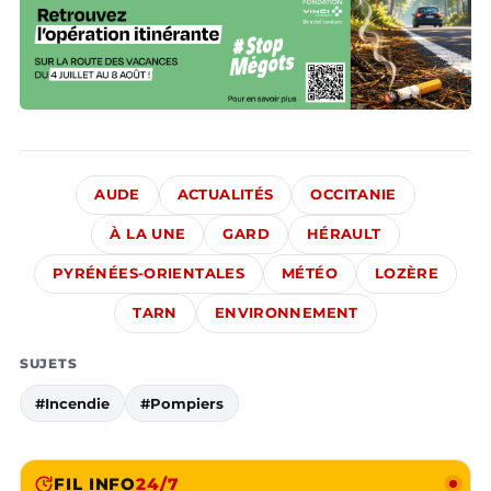
AUDE
ACTUALITÉS
OCCITANIE
À LA UNE
GARD
HÉRAULT
PYRÉNÉES-ORIENTALES
MÉTÉO
LOZÈRE
TARN
ENVIRONNEMENT
SUJETS
#Incendie
#Pompiers
FIL INFO
24/7