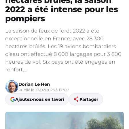
hectares brûlés, la saison
2022 a été intense pour les
pompiers
La saison de feux de forêt 2022 a été
exceptionnelle en France, avec 28 300
hectares brûlés. Les 19 avions bombardiers
d’eau ont effectué 8 600 largages pour 3 800
heures de vol. Six pays ont été engagés en
renfort,…
Dorian Le Hen
Publié le 23/02/2023 à 17h22
share
Ajoutez-nous en favori
Partager