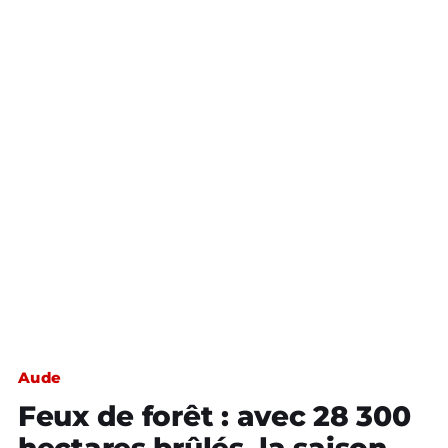
Aude
Feux de forêt : avec 28 300