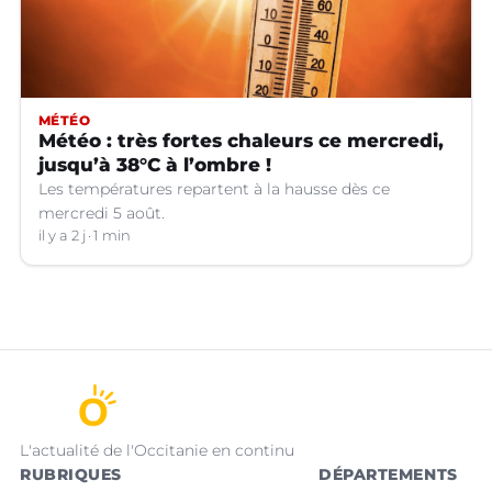
MÉTÉO
Météo : très fortes chaleurs ce mercredi,
jusqu’à 38°C à l’ombre !
Les températures repartent à la hausse dès ce
mercredi 5 août.
il y a 2 j
1 min
L'actualité de l'Occitanie en continu
RUBRIQUES
DÉPARTEMENTS