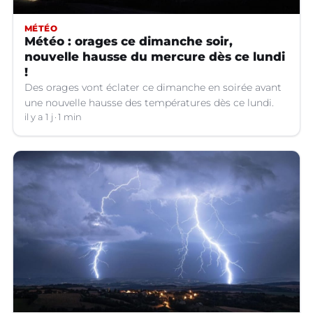
MÉTÉO
Météo : orages ce dimanche soir,
nouvelle hausse du mercure dès ce lundi
!
Des orages vont éclater ce dimanche en soirée avant
une nouvelle hausse des températures dès ce lundi.
il y a 1 j
1 min