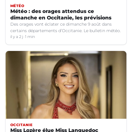
MÉTÉO
Météo : des orages attendus ce
dimanche en Occitanie, les prévisions
Des orages vont éclater ce dimanche 9 août dans
certains départements d’Occitanie. Le bulletin météo.
il y a 2 j
1 min
OCCITANIE
Miss Lozère élue Miss Languedoc