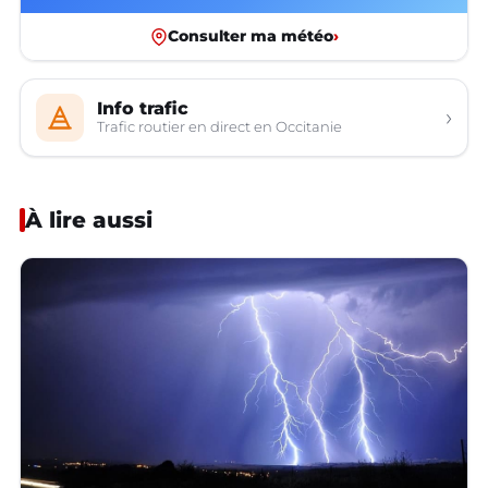
Consulter ma météo
›
Info trafic
›
Trafic routier en direct en Occitanie
À lire aussi