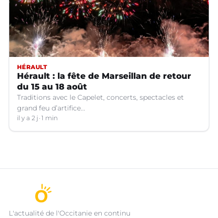
HÉRAULT
Hérault : la fête de Marseillan de retour
du 15 au 18 août
Traditions avec le Capelet, concerts, spectacles et
grand feu d’artifice...
il y a 2 j
1 min
L'actualité de l'Occitanie en continu