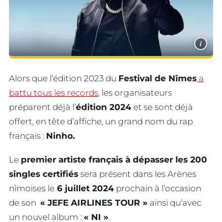
i
Alors que l’édition 2023 du
Festival de Nîmes
a
battu tous les records
, les organisateurs
préparent déjà l’
édition 2024
et se sont déjà
offert, en tête d’affiche, un grand nom du rap
français :
Ninho.
Le
premier artiste français à dépasser les 200
singles certifiés
sera présent dans les Arènes
nîmoises le
6 juillet 2024
prochain à l’occasion
de son
« JEFE AIRLINES TOUR »
ainsi qu’avec
un nouvel album :
« NI »
.