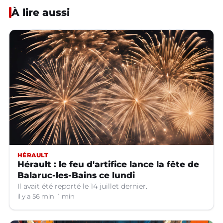
À lire aussi
HÉRAULT
Hérault : le feu d'artifice lance la fête de
Balaruc-les-Bains ce lundi
Il avait été reporté le 14 juillet dernier.
il y a 56 min
1 min