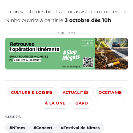
La prévente des billets pour assister au concert de
Ninho ouvrira à partir le
3 octobre dès 10h
.
PUBLICITÉ
CULTURE & LOISIRS
ACTUALITÉS
OCCITANIE
À LA UNE
GARD
SUJETS
#Nîmes
#Concert
#Festival de Nîmes