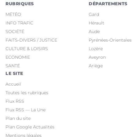
RUBRIQUES
DÉPARTEMENTS
MÉTÉO
Gard
INFO TRAFIC
Hérault
SOCIÉTÉ
Aude
FAITS-DIVERS / JUSTICE
Pyrénées-Orientales
CULTURE & LOISIRS
Lozère
ECONOMIE
Aveyron
SANTÉ
Ariège
LE SITE
Accueil
Toutes les rubriques
Flux RSS
Flux RSS — La Une
Plan du site
Plan Google Actualités
Mentions légales