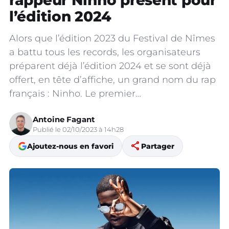
rappeur Ninho présent pour
l’édition 2024
Alors que l’édition 2023 du Festival de Nîmes
a battu tous les records, les organisateurs
préparent déjà l’édition 2024 et se sont déjà
offert, en tête d’affiche, un grand nom du rap
français : Ninho. Le premier…
Antoine Fagant
Publié le 02/10/2023 à 14h28
share
Ajoutez-nous en favori
Partager