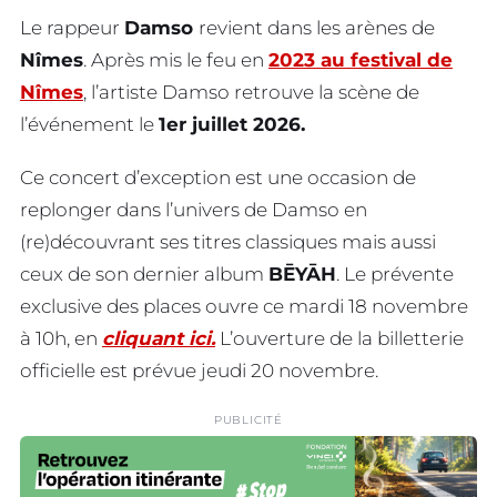
Le rappeur
Damso
revient dans les arènes de
Nîmes
. Après mis le feu en
2023 au festival de
Nîmes
, l’artiste Damso retrouve la scène de
l’événement le
1er juillet 2026.
Ce concert d’exception est une occasion de
replonger dans l’univers de Damso en
(re)découvrant ses titres classiques mais aussi
ceux de son dernier album
BĒYĀH
. Le prévente
exclusive des places ouvre ce mardi 18 novembre
à 10h, en
cliquant ici.
L’ouverture de la billetterie
officielle est prévue jeudi 20 novembre.
PUBLICITÉ