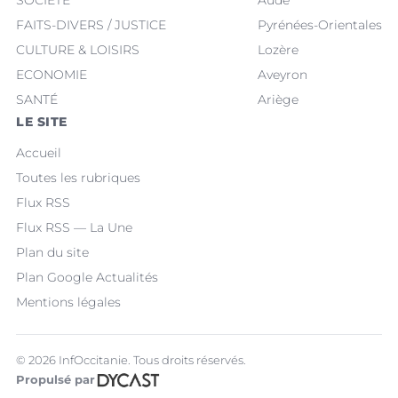
SOCIÉTÉ
Aude
FAITS-DIVERS / JUSTICE
Pyrénées-Orientales
CULTURE & LOISIRS
Lozère
ECONOMIE
Aveyron
SANTÉ
Ariège
LE SITE
Accueil
Toutes les rubriques
Flux RSS
Flux RSS — La Une
Plan du site
Plan Google Actualités
Mentions légales
© 2026 InfOccitanie. Tous droits réservés.
Propulsé par