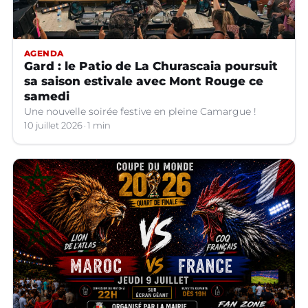
AGENDA
Gard : le Patio de La Churascaia poursuit
sa saison estivale avec Mont Rouge ce
samedi
Une nouvelle soirée festive en pleine Camargue !
10 juillet 2026
1 min