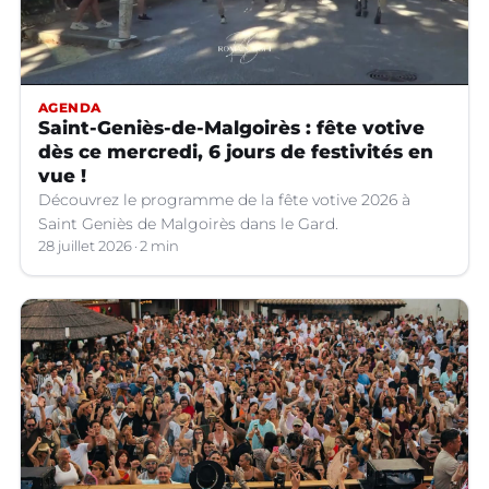
AGENDA
Saint-Geniès-de-Malgoirès : fête votive
dès ce mercredi, 6 jours de festivités en
vue !
Découvrez le programme de la fête votive 2026 à
Saint Geniès de Malgoirès dans le Gard.
28 juillet 2026
2 min