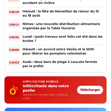
accident en rivière
Hérault : la fête de Marseillan de retour du 15
16h19
au 18 août
Nîmes : une nouvelle distribution alimentaire
16h11
organisée par la Table Ouverte
Lunel : quels travaux sont faits cet été dans les
15h32
écoles ?
Hérault : un accord entre Veolia et le SDIS
15h06
pour libérer les pompiers volontaires
Aude : deux bars de plage à Leucate fermés
14h23
par le préfet
APPLICATION MOBILE
InfOccitanie dans votre
poche
Télécharger
Alertes en temps réel, météo &
trafic