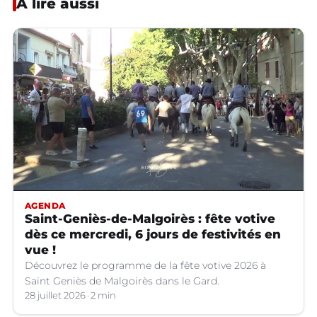
À lire aussi
AGENDA
Saint-Geniès-de-Malgoirès : fête votive
dès ce mercredi, 6 jours de festivités en
vue !
Découvrez le programme de la fête votive 2026 à
Saint Geniès de Malgoirès dans le Gard.
28 juillet 2026
2 min