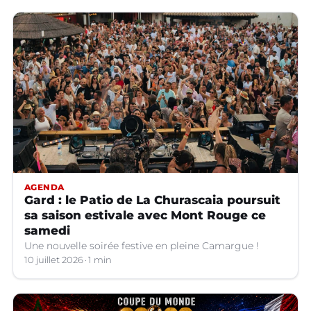
AGENDA
Gard : le Patio de La Churascaia poursuit
sa saison estivale avec Mont Rouge ce
samedi
Une nouvelle soirée festive en pleine Camargue !
10 juillet 2026
1 min