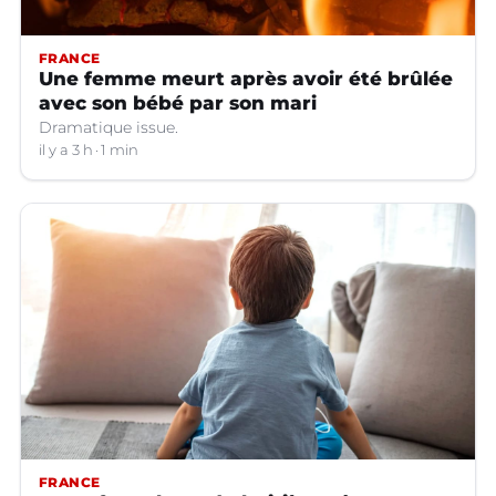
FRANCE
Une femme meurt après avoir été brûlée
avec son bébé par son mari
Dramatique issue.
il y a 3 h
1 min
FRANCE