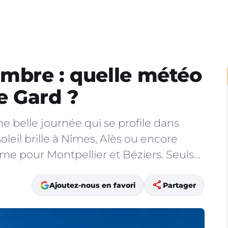
mbre : quelle météo
le Gard ?
 belle journée qui se profile dans
soleil brille à Nîmes, Alès ou encore
 pour Montpellier et Béziers. Seuls…
share
Ajoutez-nous en favori
Partager