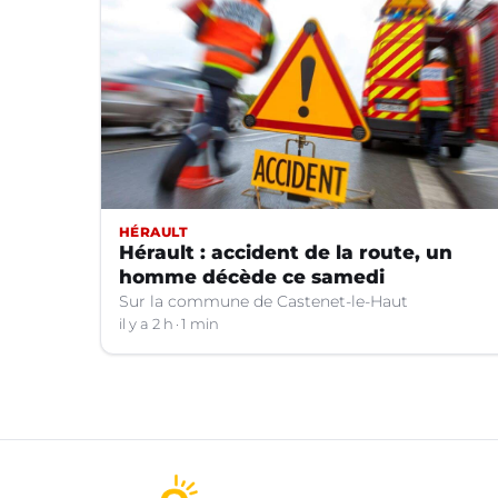
HÉRAULT
Hérault : accident de la route, un
homme décède ce samedi
Sur la commune de Castenet-le-Haut
il y a 2 h
1 min