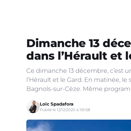
Dimanche 13 déce
dans l’Hérault et 
Ce dimanche 13 décembre, c’est une
l’Hérault et le Gard. En matinée, le 
Bagnols-sur-Cèze. Même programme
Loïc Spadafora
Publié le 12/12/2020 à 15h58