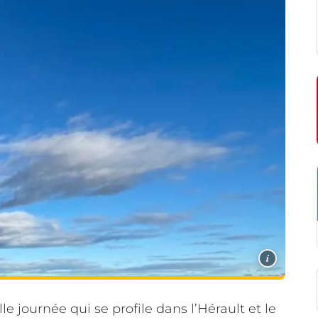
i
 journée qui se profile dans l’Hérault et le