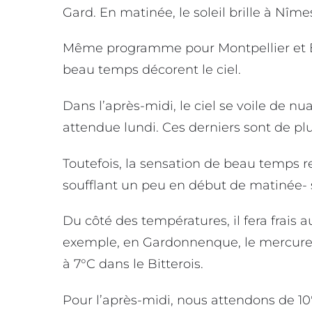
Gard. En matinée, le soleil brille à Nîm
Même programme pour Montpellier et Bé
beau temps décorent le ciel.
Dans l’après-midi, le ciel se voile de 
attendue lundi. Ces derniers sont de pl
Toutefois, la sensation de beau temps re
soufflant un peu en début de matinée- 
Du côté des températures, il fera frais a
exemple, en Gardonnenque, le mercure se
à 7°C dans le Bitterois.
Pour l’après-midi, nous attendons de 10°