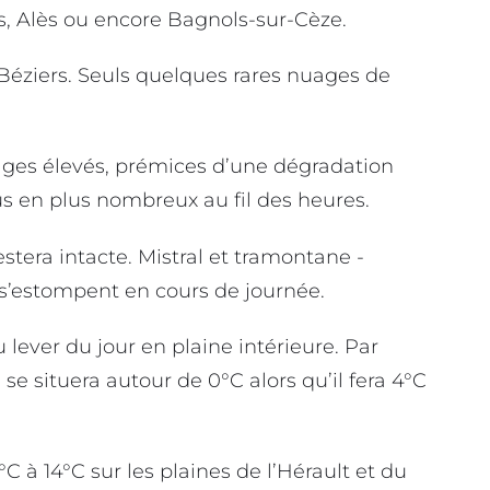
es, Alès ou encore Bagnols-sur-Cèze.
ziers. Seuls quelques rares nuages de
nuages élevés, prémices d’une dégradation
us en plus nombreux au fil des heures.
stera intacte. Mistral et tramontane -
s’estompent en cours de journée.
u lever du jour en plaine intérieure. Par
 situera autour de 0°C alors qu’il fera 4°C
C à 14°C sur les plaines de l’Hérault et du