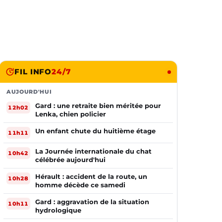
FIL INFO
24/7
AUJOURD'HUI
Gard : une retraite bien méritée pour
12h02
Lenka, chien policier
Un enfant chute du huitième étage
11h11
La Journée internationale du chat
10h42
célébrée aujourd'hui
Hérault : accident de la route, un
10h28
homme décède ce samedi
Gard : aggravation de la situation
10h11
hydrologique