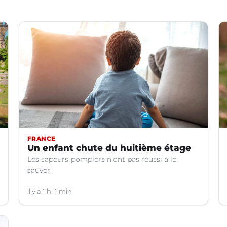
FRANCE
Un enfant chute du huitième étage
Les sapeurs-pompiers n'ont pas réussi à le
sauver.
il y a 1 h
1 min