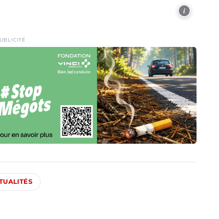
i
UBLICITÉ
TUALITÉS