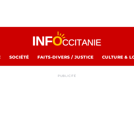
C
SOCIÉTÉ
FAITS-DIVERS / JUSTICE
CULTURE & L
PUBLICITÉ