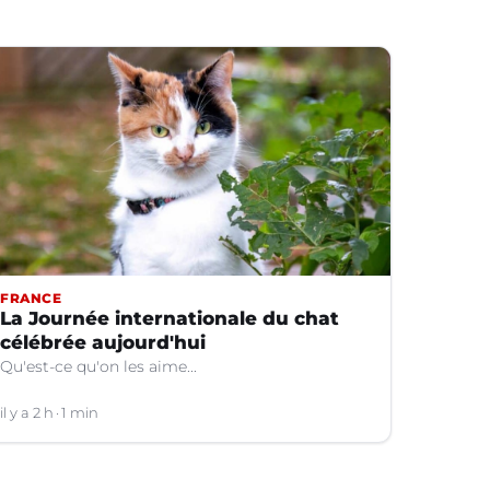
FRANCE
La Journée internationale du chat
célébrée aujourd'hui
Qu'est-ce qu'on les aime...
il y a 2 h
1 min