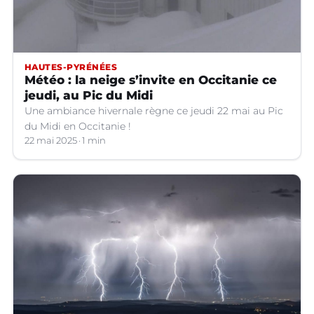
HAUTES-PYRÉNÉES
Météo : la neige s’invite en Occitanie ce
jeudi, au Pic du Midi
Une ambiance hivernale règne ce jeudi 22 mai au Pic
du Midi en Occitanie !
22 mai 2025
1 min