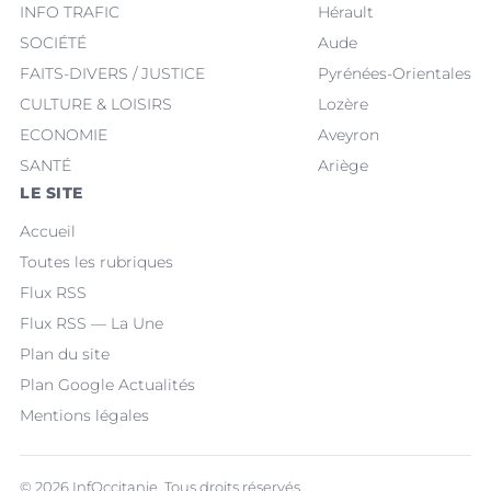
INFO TRAFIC
Hérault
SOCIÉTÉ
Aude
FAITS-DIVERS / JUSTICE
Pyrénées-Orientales
CULTURE & LOISIRS
Lozère
ECONOMIE
Aveyron
SANTÉ
Ariège
LE SITE
Accueil
Toutes les rubriques
Flux RSS
Flux RSS — La Une
Plan du site
Plan Google Actualités
Mentions légales
© 2026 InfOccitanie. Tous droits réservés.