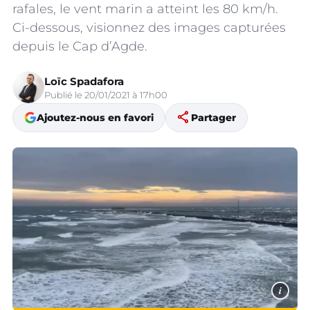
rafales, le vent marin a atteint les 80 km/h.
Ci-dessous, visionnez des images capturées
depuis le Cap d’Agde.
Loïc Spadafora
Publié le 20/01/2021 à 17h00
share
Ajoutez-nous en favori
Partager
i