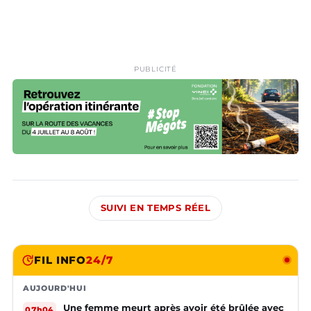
PUBLICITÉ
SUIVI EN TEMPS RÉEL
FIL INFO
24/7
AUJOURD'HUI
Une femme meurt après avoir été brûlée avec
07h04