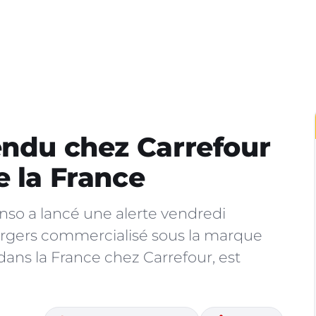
endu chez Carrefour
e la France
so a lancé une alerte vendredi
burgers commercialisé sous la marque
dans la France chez Carrefour, est