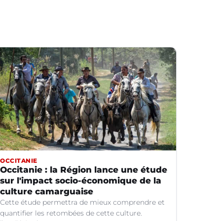
OCCITANIE
Occitanie : la Région lance une étude
sur l'impact socio-économique de la
culture camarguaise
Cette étude permettra de mieux comprendre et
quantifier les retombées de cette culture.