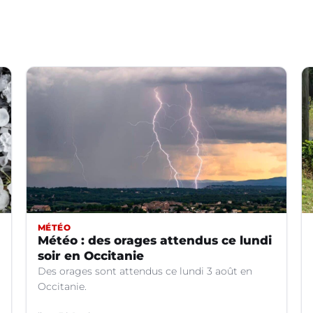
MÉTÉO
Météo : des orages attendus ce lundi
soir en Occitanie
Des orages sont attendus ce lundi 3 août en
Occitanie.