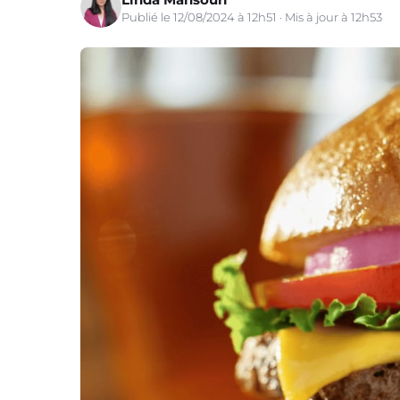
Publié le 12/08/2024 à 12h51 · Mis à jour à 12h53