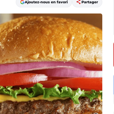
share
Ajoutez-nous en favori
Partager