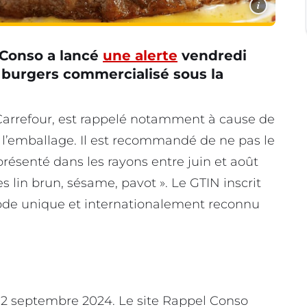
i
 Conso a lancé
une alerte
vendredi
à burgers commercialisé sous la
Carrefour, est rappelé notamment à cause de
 l’emballage. Il est recommandé de ne pas le
résenté dans les rayons entre juin et août
es lin brun, sésame, pavot ». Le GTIN inscrit
 code unique et internationalement reconnu
12 septembre 2024. Le site Rappel Conso