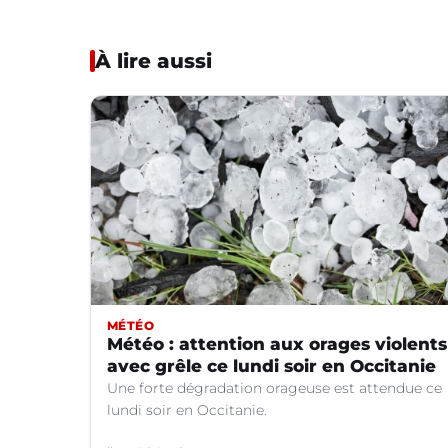
À lire aussi
MÉTÉO
Météo : attention aux orages violents
avec grêle ce lundi soir en Occitanie
Une forte dégradation orageuse est attendue ce
lundi soir en Occitanie.