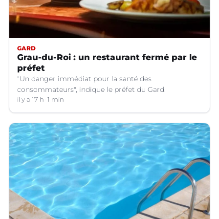
GARD
Grau-du-Roi : un restaurant fermé par le
préfet
"Un danger immédiat pour la santé des
consommateurs", indique le préfet du Gard.
il y a 17 h
1 min