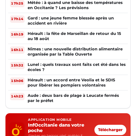
Météo : à quand une baisse des températures
17h25
en Occitanie ? Les prévisions
Gard : une jeune femme blessée après un
17h14
accident en rivière
Hérault : la fête de Marseillan de retour du 15
16h19
au 18 août
Nîmes : une nouvelle distribution alimentaire
16h11
organisée par la Table Ouverte
Lunel : quels travaux sont faits cet été dans les
15h32
écoles ?
Hérault : un accord entre Veolia et le SDIS
15h06
pour libérer les pompiers volontaires
Aude : deux bars de plage à Leucate fermés
14h23
par le préfet
APPLICATION MOBILE
InfOccitanie dans votre
poche
Télécharger
Alertes en temps réel, météo &