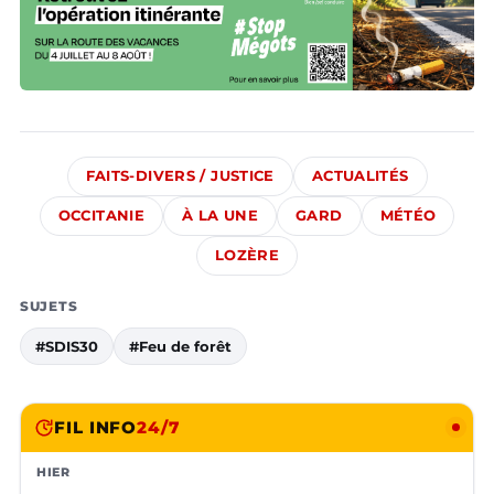
FAITS-DIVERS / JUSTICE
ACTUALITÉS
OCCITANIE
À LA UNE
GARD
MÉTÉO
LOZÈRE
SUJETS
#SDIS30
#Feu de forêt
FIL INFO
24/7
HIER