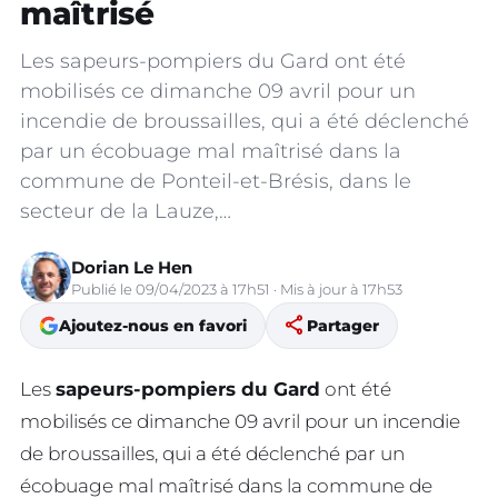
maîtrisé
Les sapeurs-pompiers du Gard ont été
mobilisés ce dimanche 09 avril pour un
incendie de broussailles, qui a été déclenché
par un écobuage mal maîtrisé dans la
commune de Ponteil-et-Brésis, dans le
secteur de la Lauze,…
Dorian Le Hen
Publié le 09/04/2023 à 17h51 · Mis à jour à 17h53
share
Ajoutez-nous en favori
Partager
Les
sapeurs-pompiers du Gard
ont été
mobilisés ce dimanche 09 avril pour un incendie
de broussailles, qui a été déclenché par un
écobuage mal maîtrisé dans la commune de