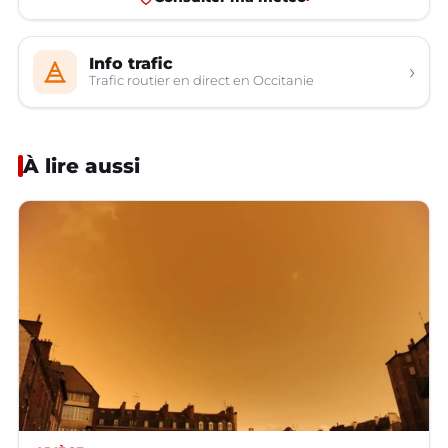
Info trafic
›
Trafic routier en direct en Occitanie
À lire aussi