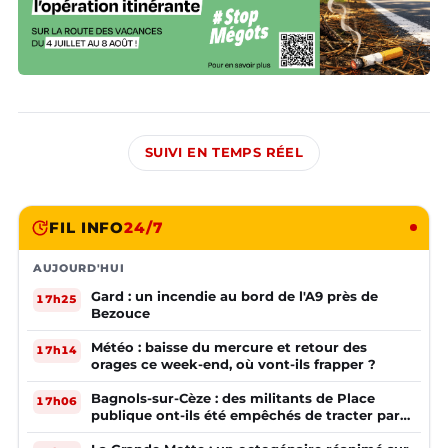
SUIVI EN TEMPS RÉEL
FIL INFO
24/7
AUJOURD'HUI
Gard : un incendie au bord de l'A9 près de
17h25
Bezouce
Météo : baisse du mercure et retour des
17h14
orages ce week-end, où vont-ils frapper ?
Bagnols-sur-Cèze : des militants de Place
17h06
publique ont-ils été empêchés de tracter par
la mairie ?