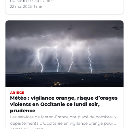
du Midi en Occitanie !
22 mai 2025
1 min
ARIÈGE
Météo : vigilance orange, risque d’orages
violents en Occitanie ce lundi soir,
prudence
Les services de Météo-France ont placé de nombreux
départements d’Occitanie en vigilance orange pour