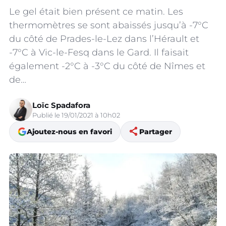
Le gel était bien présent ce matin. Les
thermomètres se sont abaissés jusqu’à -7°C
du côté de Prades-le-Lez dans l’Hérault et
-7°C à Vic-le-Fesq dans le Gard. Il faisait
également -2°C à -3°C du côté de Nîmes et
de…
Loïc Spadafora
Publié le 19/01/2021 à 10h02
share
Ajoutez-nous en favori
Partager