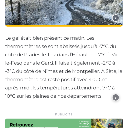
i
Le gel était bien présent ce matin. Les
thermomètres se sont abaissés jusqu’à -7°C du
côté de Prades-le-Lez dans l’Hérault et -7°C à Vic-
le-Fesq dans le Gard. Il faisait également -2°C à
-3°C du côté de Nîmes et de Montpellier. A Sète, le
thermomètre est resté positif avec 4°C. Cet
après-midi, les températures atteindront 7°C à
10°C sur les plaines de nos départements.
i
PUBLICITÉ