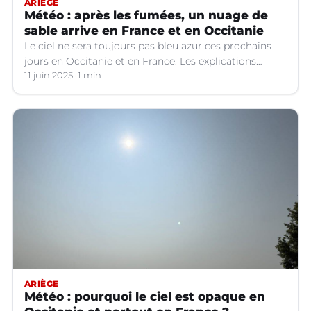
ARIÈGE
Météo : après les fumées, un nuage de
sable arrive en France et en Occitanie
Le ciel ne sera toujours pas bleu azur ces prochains
jours en Occitanie et en France. Les explications
météo.
11 juin 2025
1 min
ARIÈGE
Météo : pourquoi le ciel est opaque en