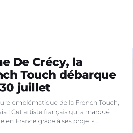
e De Crécy, la
ench Touch débarque
30 juillet
igure emblématique de la French Touch,
a ! Cet artiste français qui a marqué
ue en France grâce à ses projets…