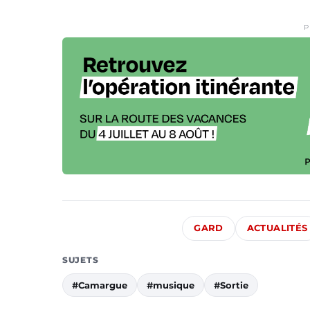
P
GARD
ACTUALITÉS
SUJETS
#Camargue
#musique
#Sortie