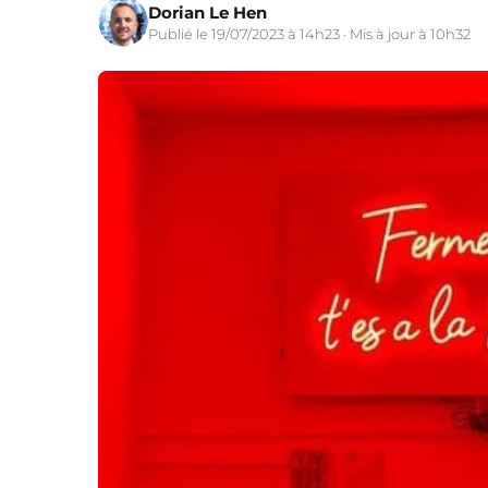
Dorian Le Hen
Publié le 19/07/2023 à 14h23 · Mis à jour à 10h32