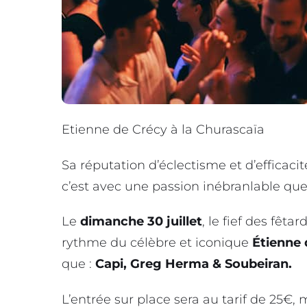
Etienne de Crécy à la Churascaïa
Sa réputation d’éclectisme et d’efficacit
c’est avec une passion inébranlable qu
Le
dimanche 30 juillet
, le fief des fêt
rythme du célèbre et iconique
Étienne 
que :
Capi, Greg Herma & Soubeiran.
L’entrée sur place sera au tarif de 25€, 