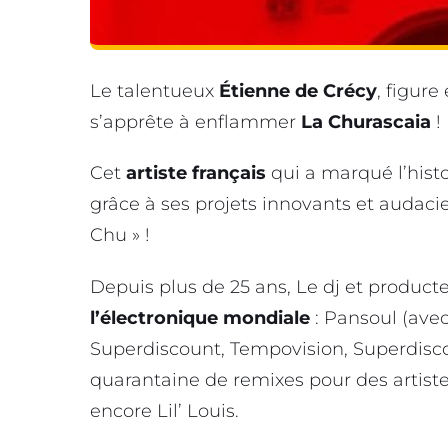
Le talentueux
Étienne de Crécy
, figur
s’apprête à enflammer
La Churascaia
!
Cet
artiste français
qui a marqué l’hist
grâce à ses projets innovants et audac
Chu » !
Depuis plus de 25 ans, Le dj et product
l’électronique mondiale
: Pansoul (avec
Superdiscount, Tempovision, Superdiscou
quarantaine de remixes pour des arti
encore Lil’ Louis.