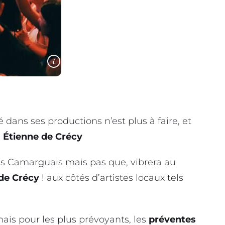
i
é dans ses productions n’est plus à faire, et
e
Étienne de Crécy
ards Camarguais mais pas que, vibrera au
de Crécy
! aux côtés d’artistes locaux tels
mais pour les plus prévoyants, les
préventes