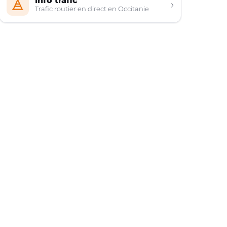
Info trafic
›
Trafic routier en direct en Occitanie