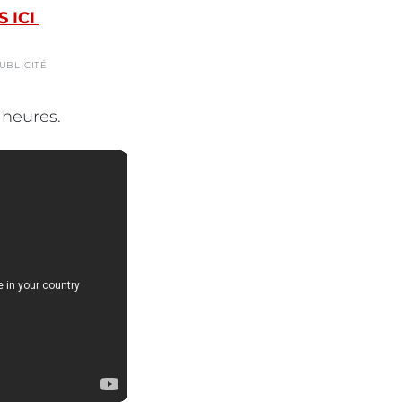
 ICI
UBLICITÉ
 heures.