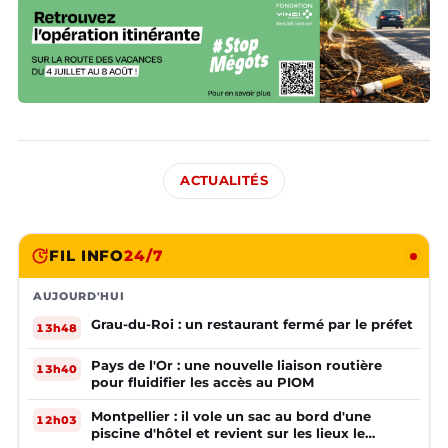
ACTUALITÉS
FIL INFO
24/7
AUJOURD'HUI
Grau-du-Roi : un restaurant fermé par le préfet
13h48
Pays de l'Or : une nouvelle liaison routière
13h40
pour fluidifier les accès au PIOM
Montpellier : il vole un sac au bord d'une
12h03
piscine d'hôtel et revient sur les lieux le