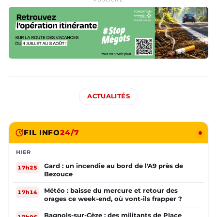
ACTUALITÉS
FIL INFO
24/7
HIER
Gard : un incendie au bord de l'A9 près de
17h25
Bezouce
Météo : baisse du mercure et retour des
17h14
orages ce week-end, où vont-ils frapper ?
Bagnols-sur-Cèze : des militants de Place
17h06