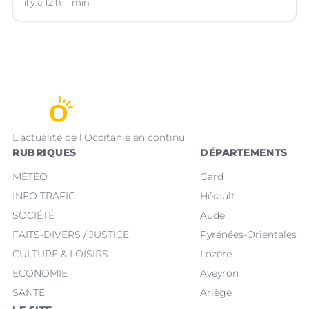
il y a 12 h
1 min
L'actualité de l'Occitanie en continu
RUBRIQUES
DÉPARTEMENTS
MÉTÉO
Gard
INFO TRAFIC
Hérault
SOCIÉTÉ
Aude
FAITS-DIVERS / JUSTICE
Pyrénées-Orientales
CULTURE & LOISIRS
Lozère
ECONOMIE
Aveyron
SANTÉ
Ariège