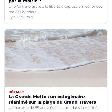
par la mairie ?
Une "entrave grave à la liberté d'expression" dénoncée
par ces derniers.
il y a 10 h
1 min
HÉRAULT
La Grande Motte : un octogénaire
réanimé sur la plage du Grand Travers
Un homme de 85 ans a été secouru dans la matinée.