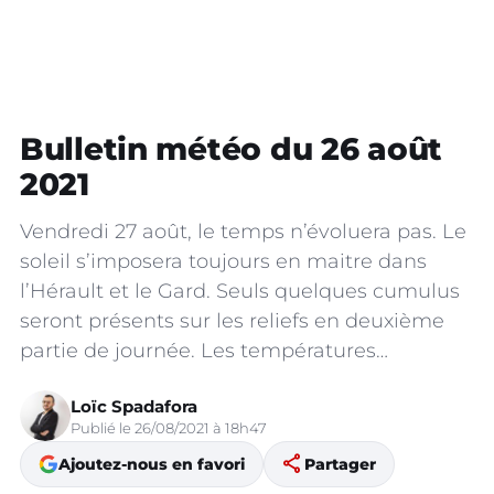
Bulletin météo du 26 août
2021
Vendredi 27 août, le temps n’évoluera pas. Le
soleil s’imposera toujours en maitre dans
l’Hérault et le Gard. Seuls quelques cumulus
seront présents sur les reliefs en deuxième
partie de journée. Les températures…
Loïc Spadafora
Publié le 26/08/2021 à 18h47
share
Ajoutez-nous en favori
Partager