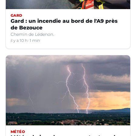
GARD
Gard : un incendie au bord de l'A9 près
de Bezouce
Chemin de Lédenon.
il y a 10 h
1 min
MÉTÉO