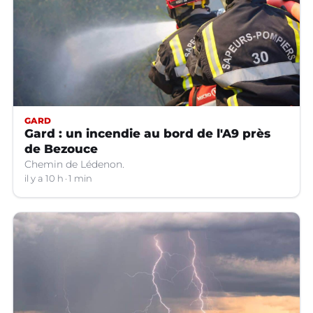
GARD
Gard : un incendie au bord de l'A9 près
de Bezouce
Chemin de Lédenon.
il y a 10 h
1 min