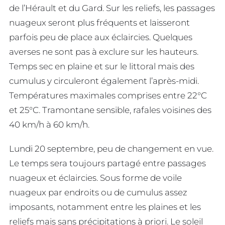
de l’Hérault et du Gard. Sur les reliefs, les passages
nuageux seront plus fréquents et laisseront
parfois peu de place aux éclaircies. Quelques
averses ne sont pas à exclure sur les hauteurs.
Temps sec en plaine et sur le littoral mais des
cumulus y circuleront également l’après-midi.
Températures maximales comprises entre 22°C
et 25°C. Tramontane sensible, rafales voisines des
40 km/h à 60 km/h.
Lundi 20 septembre, peu de changement en vue.
Le temps sera toujours partagé entre passages
nuageux et éclaircies. Sous forme de voile
nuageux par endroits ou de cumulus assez
imposants, notamment entre les plaines et les
reliefs mais sans précipitations à priori. Le soleil