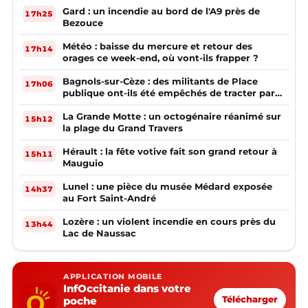
Gard : un incendie au bord de l'A9 près de
17h25
Bezouce
Météo : baisse du mercure et retour des
17h14
orages ce week-end, où vont-ils frapper ?
Bagnols-sur-Cèze : des militants de Place
17h06
publique ont-ils été empêchés de tracter par
la mairie ?
La Grande Motte : un octogénaire réanimé sur
15h12
la plage du Grand Travers
Hérault : la fête votive fait son grand retour à
15h11
Mauguio
Lunel : une pièce du musée Médard exposée
14h37
au Fort Saint-André
Lozère : un violent incendie en cours près du
13h44
Lac de Naussac
APPLICATION MOBILE
InfOccitanie dans votre
poche
Télécharger