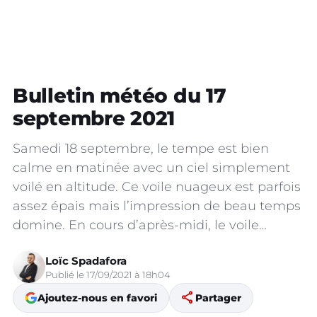
Bulletin météo du 17
septembre 2021
Samedi 18 septembre, le tempe est bien
calme en matinée avec un ciel simplement
voilé en altitude. Ce voile nuageux est parfois
assez épais mais l’impression de beau temps
domine. En cours d’après-midi, le voile…
Loïc Spadafora
Publié le 17/09/2021 à 18h04
share
Ajoutez-nous en favori
Partager