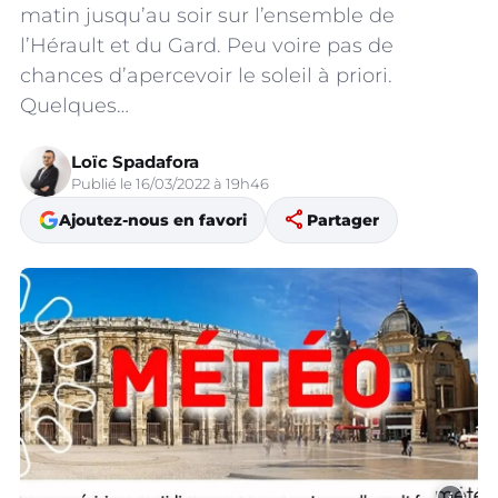
matin jusqu’au soir sur l’ensemble de
l’Hérault et du Gard. Peu voire pas de
chances d’apercevoir le soleil à priori.
Quelques…
Loïc Spadafora
Publié le 16/03/2022 à 19h46
share
Ajoutez-nous en favori
Partager
i