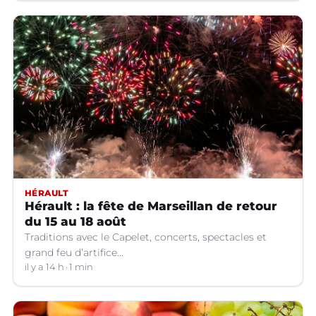
HÉRAULT
Hérault : la fête de Marseillan de retour
du 15 au 18 août
Traditions avec le Capelet, concerts, spectacles et
grand feu d’artifice...
il y a 14 h
1 min