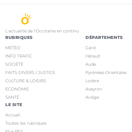
L'actualité de l'Occitanie en continu
RUBRIQUES
DÉPARTEMENTS
MÉTÉO
Gard
INFO TRAFIC
Hérault
SOCIÉTÉ
Aude
FAITS-DIVERS / JUSTICE
Pyrénées-Orientales
CULTURE & LOISIRS
Lozère
ECONOMIE
Aveyron
SANTÉ
Ariège
LE SITE
Accueil
Toutes les rubriques
Flux RSS