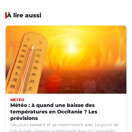
À lire aussi
MÉTÉO
Météo : à quand une baisse des
températures en Occitanie ? Les
prévisions
Les jours passent et se ressemblent avec toujours de
très fortes chaleurs notamment dans le Languedoc.