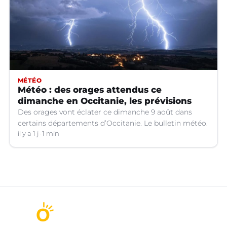
MÉTÉO
Météo : des orages attendus ce
dimanche en Occitanie, les prévisions
Des orages vont éclater ce dimanche 9 août dans
certains départements d’Occitanie. Le bulletin météo.
il y a 1 j
1 min