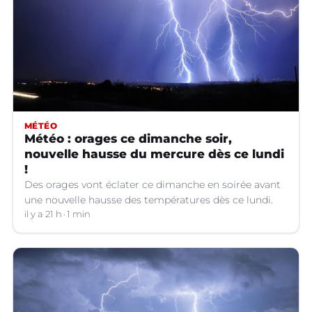
MÉTÉO
Météo : orages ce dimanche soir,
nouvelle hausse du mercure dès ce lundi
!
Des orages vont éclater ce dimanche en soirée avant
une nouvelle hausse des températures dès ce lundi.
il y a 21 h
1 min