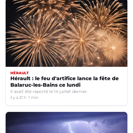
HÉRAULT
Hérault : le feu d'artifice lance la fête de
Balaruc-les-Bains ce lundi
Il avait été reporté le 14 juillet dernier.
il y a 21 h
1 min