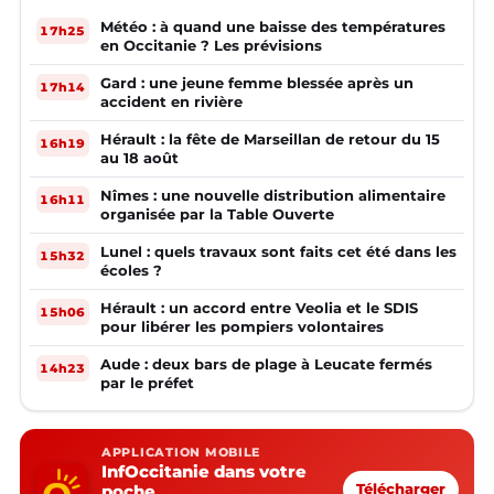
Météo : à quand une baisse des températures
17h25
en Occitanie ? Les prévisions
Gard : une jeune femme blessée après un
17h14
accident en rivière
Hérault : la fête de Marseillan de retour du 15
16h19
au 18 août
Nîmes : une nouvelle distribution alimentaire
16h11
organisée par la Table Ouverte
Lunel : quels travaux sont faits cet été dans les
15h32
écoles ?
Hérault : un accord entre Veolia et le SDIS
15h06
pour libérer les pompiers volontaires
Aude : deux bars de plage à Leucate fermés
14h23
par le préfet
APPLICATION MOBILE
InfOccitanie dans votre
poche
Télécharger