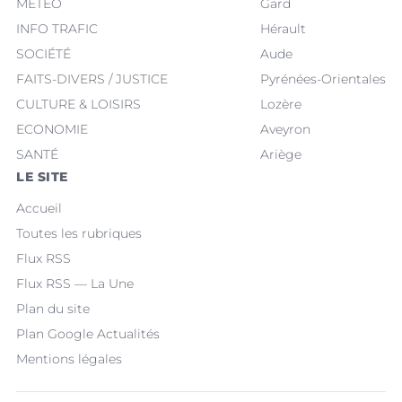
MÉTÉO
Gard
INFO TRAFIC
Hérault
SOCIÉTÉ
Aude
FAITS-DIVERS / JUSTICE
Pyrénées-Orientales
CULTURE & LOISIRS
Lozère
ECONOMIE
Aveyron
SANTÉ
Ariège
LE SITE
Accueil
Toutes les rubriques
Flux RSS
Flux RSS — La Une
Plan du site
Plan Google Actualités
Mentions légales