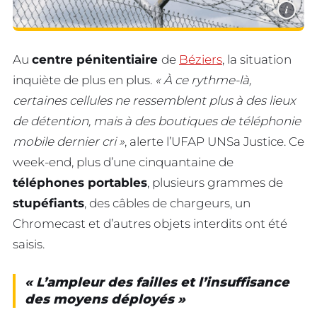
i
Au
centre pénitentiaire
de
Béziers
, la situation
inquiète de plus en plus.
« À ce rythme-là,
certaines cellules ne ressemblent plus à des lieux
de détention, mais à des boutiques de téléphonie
mobile dernier cri »
, alerte l’UFAP UNSa Justice. Ce
week-end, plus d’une cinquantaine de
téléphones portables
, plusieurs grammes de
stupéfiants
, des câbles de chargeurs, un
Chromecast et d’autres objets interdits ont été
saisis.
« L’ampleur des failles et l’insuffisance
des moyens déployés »