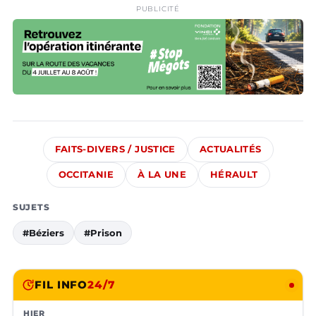
PUBLICITÉ
FAITS-DIVERS / JUSTICE
ACTUALITÉS
OCCITANIE
À LA UNE
HÉRAULT
SUJETS
#Béziers
#Prison
FIL INFO
24/7
HIER