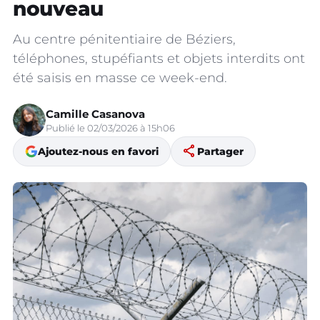
nouveau
Au centre pénitentiaire de Béziers,
téléphones, stupéfiants et objets interdits ont
été saisis en masse ce week-end.
Camille Casanova
Publié le 02/03/2026 à 15h06
share
Ajoutez-nous en favori
Partager