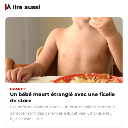
À lire aussi
FRANCE
Un bébé meurt étranglé avec une ficelle
de store
Les enfants vivaient dans « un état de saleté générale
caractérisant des carences éducatives », indique le
parquet.
il y a 20 min
1 min