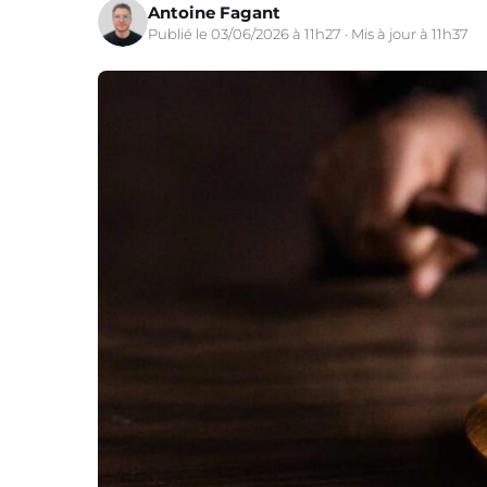
Antoine Fagant
Publié le 03/06/2026 à 11h27 · Mis à jour à 11h37