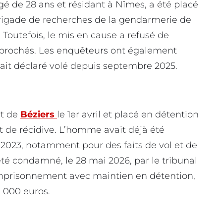
é de 28 ans et résidant à Nîmes, a été placé
brigade de recherches de la gendarmerie de
. Toutefois, le mis en cause a refusé de
t reprochés. Les enquêteurs ont également
était déclaré volé depuis septembre 2025.
et de
Béziers
le 1er avril et placé en détention
état de récidive. L’homme avait déjà été
 2023, notamment pour des faits de vol et de
 été condamné, le 28 mai 2026, par le tribunal
emprisonnement avec maintien en détention,
 000 euros.