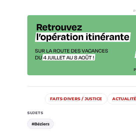
P
FAITS-DIVERS / JUSTICE
ACTUALIT
SUJETS
#Béziers