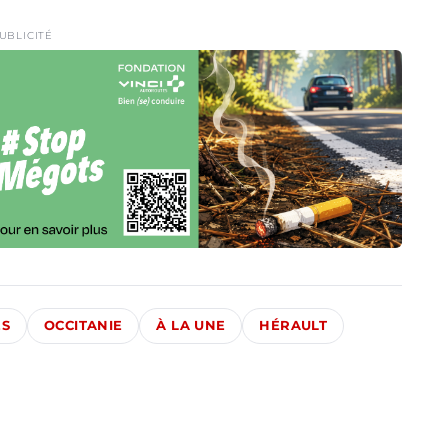
UBLICITÉ
ÉS
OCCITANIE
À LA UNE
HÉRAULT