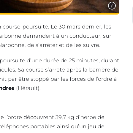
i
 course-poursuite. Le 30 mars dernier, les
Narbonne demandent à un conducteur, sur
rbonne, de s’arrêter et de les suivre.
-poursuite d’une durée de 25 minutes, durant
icules. Sa course s’arrête après la barrière de
nit par être stoppé par les forces de l’ordre à
ndres
(Hérault).
 de l’ordre découvrent 39,7 kg d’herbe de
téléphones portables ainsi qu’un jeu de