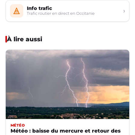
Info trafic
›
Trafic routier en direct en Occitanie
À lire aussi
MÉTÉO
Météo : baisse du mercure et retour des