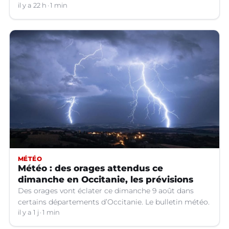
il y a 22 h
1 min
MÉTÉO
Météo : des orages attendus ce
dimanche en Occitanie, les prévisions
Des orages vont éclater ce dimanche 9 août dans
certains départements d’Occitanie. Le bulletin météo.
il y a 1 j
1 min