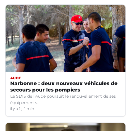
AUDE
Narbonne : deux nouveaux véhicules de
secours pour les pompiers
Le SDIS de l'Aude poursuit le renouvellement de ses
équipements.
il y a 1 j
1 min