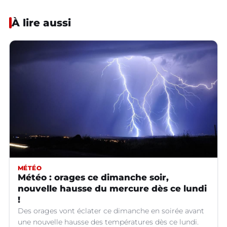
À lire aussi
MÉTÉO
Météo : orages ce dimanche soir,
nouvelle hausse du mercure dès ce lundi
!
Des orages vont éclater ce dimanche en soirée avant
une nouvelle hausse des températures dès ce lundi.