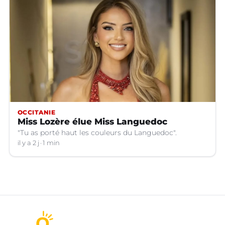
OCCITANIE
Miss Lozère élue Miss Languedoc
"Tu as porté haut les couleurs du Languedoc".
il y a 2 j
1 min