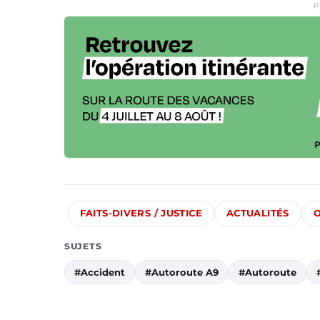
P
FAITS-DIVERS / JUSTICE
ACTUALITÉS
O
SUJETS
#Accident
#Autoroute A9
#Autoroute