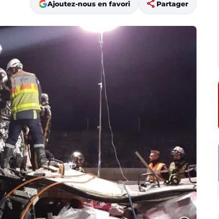
share
Ajoutez-nous en favori
Partager