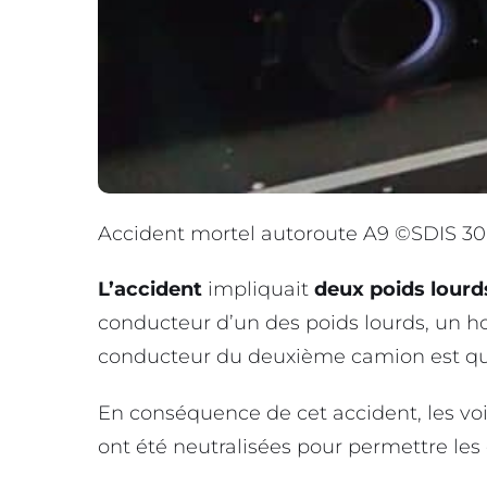
Accident mortel autoroute A9 ©️SDIS 30
L’accident
impliquait
deux poids lourd
conducteur d’un des poids lourds, un h
conducteur du deuxième camion est qu
En conséquence de cet accident, les voi
ont été neutralisées pour permettre les