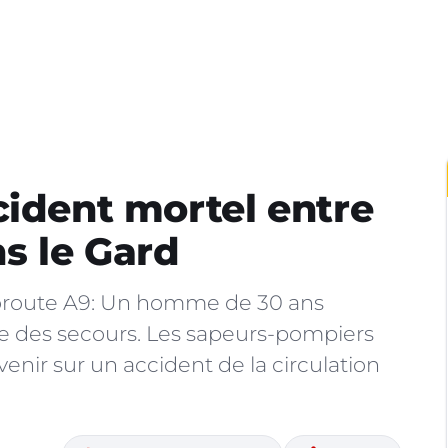
cident mortel entre
s le Gard
utoroute A9: Un homme de 30 ans
de des secours. Les sapeurs-pompiers
enir sur un accident de la circulation