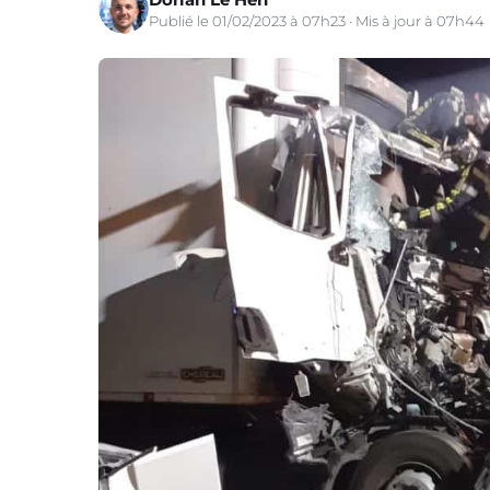
Publié le 01/02/2023 à 07h23 · Mis à jour à 07h44