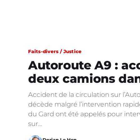
Faits-divers / Justice
Autoroute A9 : ac
deux camions dan
Accident de la circulation sur l’A
décède malgré l’intervention rapi
du Gard ont été appelés pour interv
sur…
Dorian Le Hen