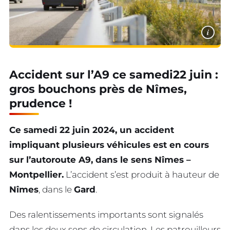
i
Accident sur l’A9 ce samedi22 juin :
gros bouchons près de Nîmes,
prudence !
Ce samedi 22 juin 2024, un accident
impliquant plusieurs véhicules est en cours
sur l’autoroute A9, dans le sens Nîmes –
Montpellier.
L’accident s’est produit à hauteur de
Nîmes
, dans le
Gard
.
Des ralentissements importants sont signalés
dans les deux sens de circulation. Les patrouilleurs