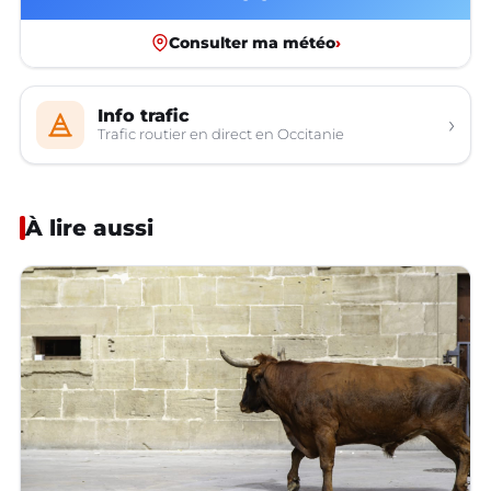
Consulter ma météo
›
Info trafic
›
Trafic routier en direct en Occitanie
À lire aussi