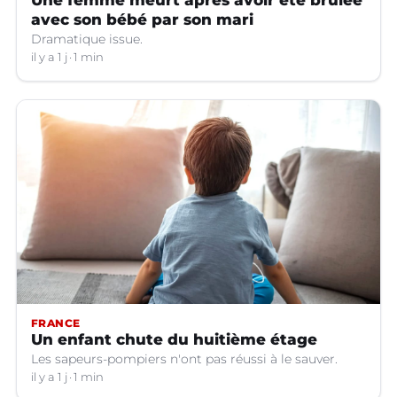
avec son bébé par son mari
Dramatique issue.
il y a 1 j
1 min
FRANCE
Un enfant chute du huitième étage
Les sapeurs-pompiers n'ont pas réussi à le sauver.
il y a 1 j
1 min