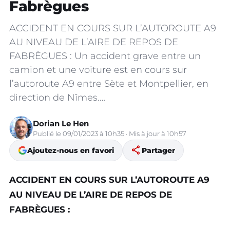
Fabrègues
ACCIDENT EN COURS SUR L’AUTOROUTE A9
AU NIVEAU DE L’AIRE DE REPOS DE
FABRÈGUES : Un accident grave entre un
camion et une voiture est en cours sur
l’autoroute A9 entre Sète et Montpellier, en
direction de Nîmes.…
Dorian Le Hen
Publié le 09/01/2023 à 10h35 · Mis à jour à 10h57
share
Ajoutez-nous en favori
Partager
ACCIDENT EN COURS SUR L’AUTOROUTE A9
AU NIVEAU DE L’AIRE DE REPOS DE
FABRÈGUES
: