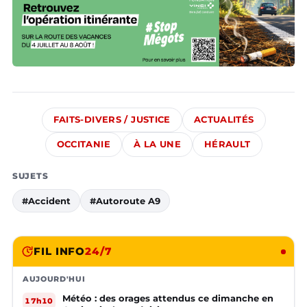
FAITS-DIVERS / JUSTICE
ACTUALITÉS
OCCITANIE
À LA UNE
HÉRAULT
SUJETS
#Accident
#Autoroute A9
FIL INFO
24/7
AUJOURD'HUI
Météo : des orages attendus ce dimanche en
17h10