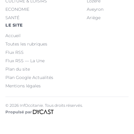
CULTURE & LOISIRS
Lozère
ECONOMIE
Aveyron
SANTÉ
Ariège
LE SITE
Accueil
Toutes les rubriques
Flux RSS
Flux RSS — La Une
Plan du site
Plan Google Actualités
Mentions légales
© 2026 InfOccitanie. Tous droits réservés.
Propulsé par