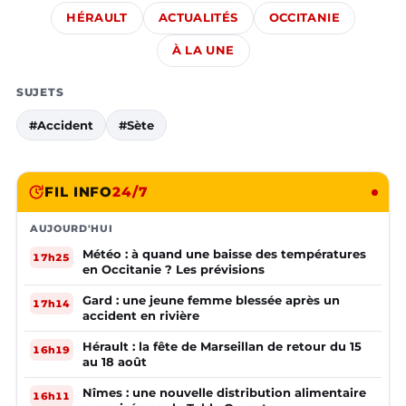
HÉRAULT
ACTUALITÉS
OCCITANIE
À LA UNE
SUJETS
#Accident
#Sète
FIL INFO
24/7
AUJOURD'HUI
Météo : à quand une baisse des températures
17h25
en Occitanie ? Les prévisions
Gard : une jeune femme blessée après un
17h14
accident en rivière
Hérault : la fête de Marseillan de retour du 15
16h19
au 18 août
Nîmes : une nouvelle distribution alimentaire
16h11