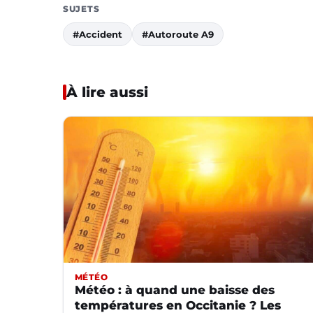
SUJETS
#Accident
#Autoroute A9
À lire aussi
MÉTÉO
Météo : à quand une baisse des
températures en Occitanie ? Les