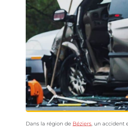
Dans la région de
Béziers
, un accident e