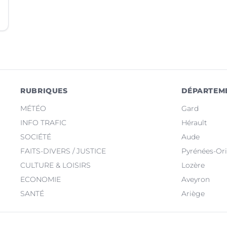
RUBRIQUES
DÉPARTEM
MÉTÉO
Gard
INFO TRAFIC
Hérault
SOCIÉTÉ
Aude
FAITS-DIVERS / JUSTICE
Pyrénées-Ori
CULTURE & LOISIRS
Lozère
ECONOMIE
Aveyron
SANTÉ
Ariège