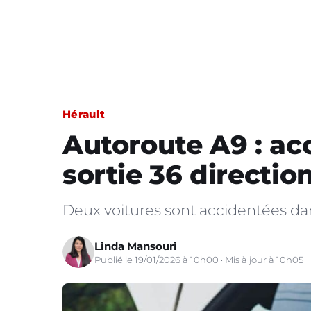
Hérault
Autoroute A9 : ac
sortie 36 directio
Deux voitures sont accidentées dans
Linda Mansouri
Publié le 19/01/2026 à 10h00 · Mis à jour à 10h05