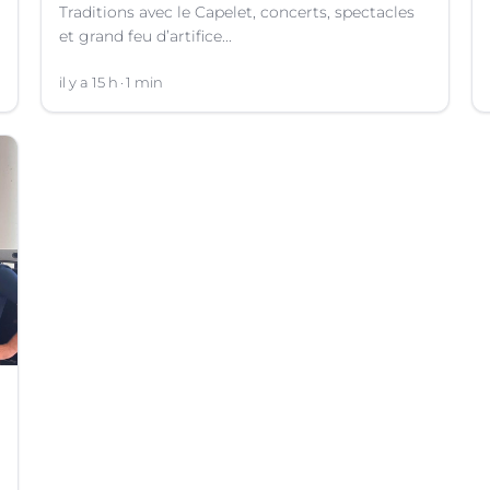
Traditions avec le Capelet, concerts, spectacles
et grand feu d’artifice...
il y a 15 h
1 min