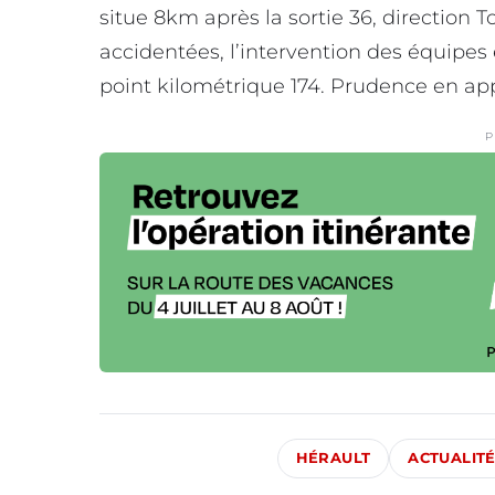
situe 8km après la sortie 36, direction 
accidentées, l’intervention des équipes 
point kilométrique 174. Prudence en app
P
HÉRAULT
ACTUALIT