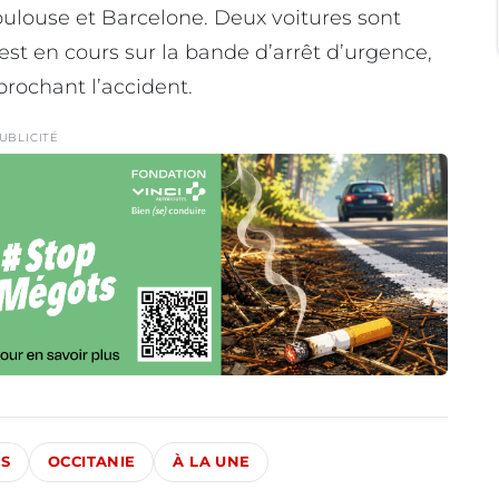
Toulouse et Barcelone. Deux voitures sont
est en cours sur la bande d’arrêt d’urgence,
rochant l’accident.
UBLICITÉ
ÉS
OCCITANIE
À LA UNE