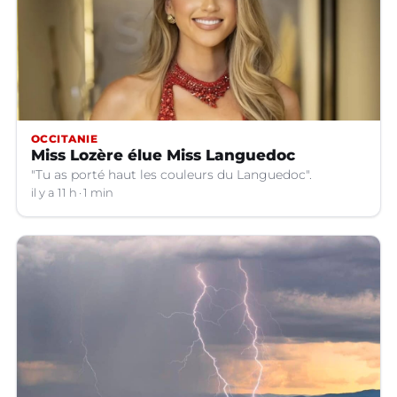
OCCITANIE
Miss Lozère élue Miss Languedoc
"Tu as porté haut les couleurs du Languedoc".
il y a 11 h
1 min