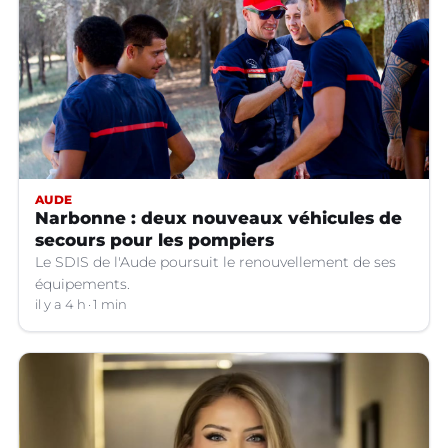
AUDE
Narbonne : deux nouveaux véhicules de
secours pour les pompiers
Le SDIS de l'Aude poursuit le renouvellement de ses
équipements.
il y a 4 h
1 min