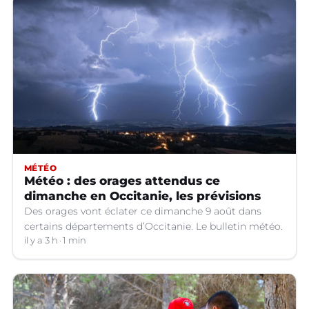
MÉTÉO
Météo : des orages attendus ce
dimanche en Occitanie, les prévisions
Des orages vont éclater ce dimanche 9 août dans
certains départements d’Occitanie. Le bulletin météo.
il y a 3 h
1 min