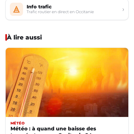
Info trafic
›
Trafic routier en direct en Occitanie
À lire aussi
MÉTÉO
Météo : à quand une baisse des