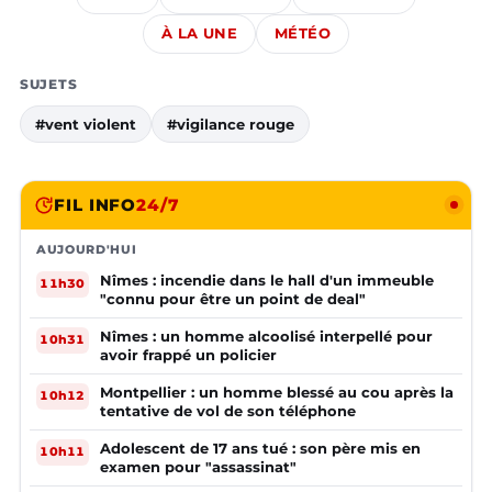
À LA UNE
MÉTÉO
SUJETS
#vent violent
#vigilance rouge
FIL INFO
24/7
AUJOURD'HUI
Nîmes : incendie dans le hall d'un immeuble
11h30
"connu pour être un point de deal"
Nîmes : un homme alcoolisé interpellé pour
10h31
avoir frappé un policier
Montpellier : un homme blessé au cou après la
10h12
tentative de vol de son téléphone
Adolescent de 17 ans tué : son père mis en
10h11
examen pour "assassinat"