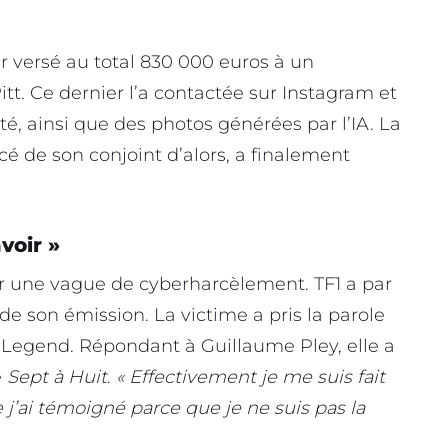
 versé au total 830 000 euros à un
itt. Ce dernier l’a contactée sur Instagram et
té, ainsi que des photos générées par l’IA. La
cé de son conjoint d’alors, a finalement
voir »
ir une vague de cyberharcèlement. TF1 a par
 de son émission. La victime a pris la parole
 Legend. Répondant à Guillaume Pley, elle a
e
Sept à Huit
.
« Effectivement je me suis fait
e j’ai témoigné parce que je ne suis pas la