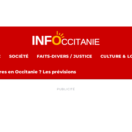
C
SOCIÉTÉ
FAITS-DIVERS / JUSTICE
CULTURE & L
es en Occitanie ? Les prévisions
PUBLICITÉ