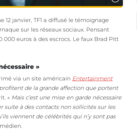
12 janvier, TF1 a diffusé le témoignage
naque sur les réseaux sociaux. Pensant
0 000 euros à des escrocs. Le faux Brad Pitt
nécessaire »
primé via un site américain
Entertainment
 profitent de la grande affection que portent
it. «
Mais c’est une mise en garde nécessaire
suite à des contacts non sollicités sur les
’ils viennent de célébrités qui n’y sont pas
omédien.