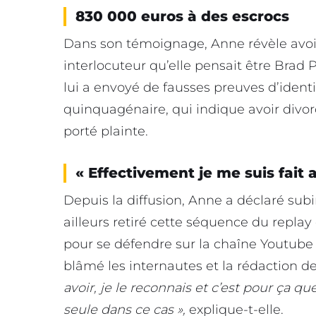
830 000 euros à des escrocs
Dans son témoignage, Anne révèle avoir
interlocuteur qu’elle pensait être Brad P
lui a envoyé de fausses preuves d’identi
quinquagénaire, qui indique avoir divor
porté plainte.
« Effectivement je me suis fait a
Depuis la diffusion, Anne a déclaré sub
ailleurs retiré cette séquence du replay
pour se défendre sur la chaîne Youtube
blâmé les internautes et la rédaction d
avoir, je le reconnais et c’est pour ça qu
seule dans ce cas »,
explique-t-elle.