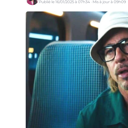
Publié le 16/01/2025 à 07h34 · Mis à jour à 09h09