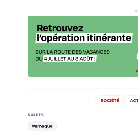
P
SOCIÉTÉ
AC
SUJETS
#arnaque