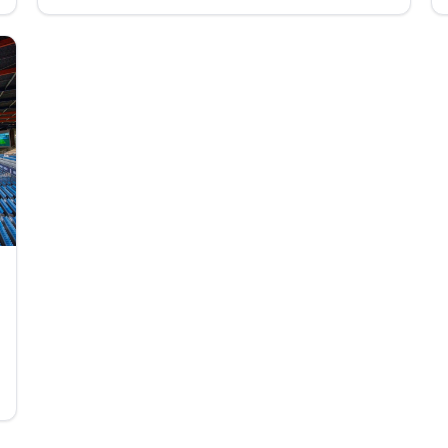
l'entreprise engagés en qualité de sapeurs-
pompiers volontaires.