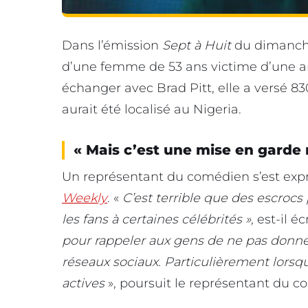
Dans l’émission
Sept à Huit
du dimanche 
d’une femme de 53 ans victime d’une ar
échanger avec Brad Pitt, elle a versé 83
aurait été localisé au Nigeria.
« Mais c’est une mise en garde 
Un représentant du comédien
s’est ex
Weekly
. «
C’est terrible que des escrocs
les fans à certaines célébrités »,
est-il écr
pour rappeler aux gens de ne pas donner 
réseaux sociaux. Particulièrement lorsqu
actives
», poursuit le représentant du c